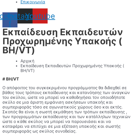
Επικοινωνία
cebook-
Instagram
Youtube
f
Εκπαίδευση Εκπαιδευτών
Προχωρημένης Υπακοής (
BH/VT)
Αρχική
Εκπαίδευση Εκπαιδευτών Προχωρημένης Υπακοής (
BH/VT)
# BH/VT
Ο απόφοιτος του συγκεκριμένου προγράμματος θα διδαχθεί σε
βάθος τους τρόπους εκπαίδευσης και κατανόησης των αναγκών
του σκύλου, ώστε να μπορεί να καθοδηγήσει τον οποιοδήποτε
σκύλο σε μια άριστη εμφάνιση ασκήσεων υπακοής και
συμπεριφοράς τόσο σε αγωνιστικούς χώρους όσο και εκτός.
Σκοπός θα είναι η σωστή εκμάθηση των τρόπων εκπαίδευσης ,
των προγραμμάτων εκπαίδευσης και των κατάλληλων τεχνικών
ώστε ο κάθε σκύλος να μπορεί να παρουσιάσει και να
καταφέρει να επιτύχει σε μια εξέταση υπακοής και σωστής
συμπεριφοράς ως σκύλος συνοδείας.