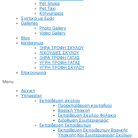
Pet Shops
Pet Taxi
Κτηνιατρεία
Σχετικά με Εμάς
Galleries
Photo Gallery
Video Gallery
Blog
Κατάστημα
ΞΗΡΑ ΤΡΟΦΗ ΣΚΥΛΟΥ
ΛΙΧΟΥΔΙΕΣ ΣΚΥΛΟΥ
ΞΗΡΑ ΤΡΟΦΗ ΓΑΤΑΣ
ΥΓΡΗ ΤΡΟΦΗ ΓΑΤΑΣ
ΥΓΡΗ ΤΡΟΦΗ ΣΚΥΛΟΥ
Επικοινωνία
Menu
Αρχική
Υπηρεσίες
Εκπαίδευση σκύλου
Προεκπαίδευση κουταβιού
Βασική Υπακοή
Εκπαίδευση Σκύλου Φύλακα
Διόρθωση Συμπεριφοράς
Εκπαίδευση Εκπαιδευτών
Εκπαίδευση Εκπαιδευτών Βασικής
Υπακοής Και Συμπεριφοράς Σκύλων