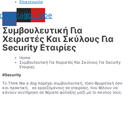
Επικοινωνία
cebook-
Instagram
Youtube
f
Συμβουλευτική Για
Χειριστές Και Σκύλους Για
Security Εταιρίες
Home
Συμβουλευτική Για Χειριστές Και Σκύλους Για Security
Εταιρίες
#Security
Το Think like a dog παρέχει συμβουλευτική, τόσο θεωρητική όσο
και πρακτική, σε εργαζόμενους σε εταιρείες, που θέλουν να
κάνουν συντήρηση σε θέματα φύλαξης μαζί με το σκύλος τους.