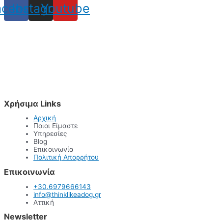
acebook
Instagram
Youtube
Χρήσιμα Links
Αρχική
Ποιοι Είμαστε
Υπηρεσίες
Blog
Επικοινωνία
Πολιτική Απορρήτου
Επικοινωνία
+30.6979666143
info@thinklikeadog.gr
Αττική
Newsletter