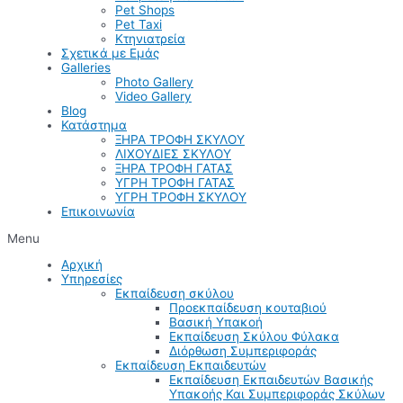
Pet Shops
Pet Taxi
Κτηνιατρεία
Σχετικά με Εμάς
Galleries
Photo Gallery
Video Gallery
Blog
Κατάστημα
ΞΗΡΑ ΤΡΟΦΗ ΣΚΥΛΟΥ
ΛΙΧΟΥΔΙΕΣ ΣΚΥΛΟΥ
ΞΗΡΑ ΤΡΟΦΗ ΓΑΤΑΣ
ΥΓΡΗ ΤΡΟΦΗ ΓΑΤΑΣ
ΥΓΡΗ ΤΡΟΦΗ ΣΚΥΛΟΥ
Επικοινωνία
Menu
Αρχική
Υπηρεσίες
Εκπαίδευση σκύλου
Προεκπαίδευση κουταβιού
Βασική Υπακοή
Εκπαίδευση Σκύλου Φύλακα
Διόρθωση Συμπεριφοράς
Εκπαίδευση Εκπαιδευτών
Εκπαίδευση Εκπαιδευτών Βασικής
Υπακοής Και Συμπεριφοράς Σκύλων