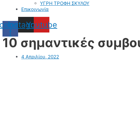
ΥΓΡΗ ΤΡΟΦΗ ΣΚΥΛΟΥ
Επικοινωνία
cebook-
Instagram
Youtube
f
10 σημαντικές συμβο
4 Απριλίου, 2022