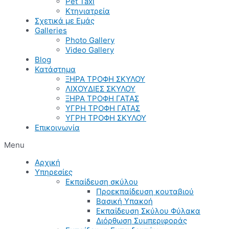
Pet Taxi
Κτηνιατρεία
Σχετικά με Εμάς
Galleries
Photo Gallery
Video Gallery
Blog
Κατάστημα
ΞΗΡΑ ΤΡΟΦΗ ΣΚΥΛΟΥ
ΛΙΧΟΥΔΙΕΣ ΣΚΥΛΟΥ
ΞΗΡΑ ΤΡΟΦΗ ΓΑΤΑΣ
ΥΓΡΗ ΤΡΟΦΗ ΓΑΤΑΣ
ΥΓΡΗ ΤΡΟΦΗ ΣΚΥΛΟΥ
Επικοινωνία
Menu
Αρχική
Υπηρεσίες
Εκπαίδευση σκύλου
Προεκπαίδευση κουταβιού
Βασική Υπακοή
Εκπαίδευση Σκύλου Φύλακα
Διόρθωση Συμπεριφοράς