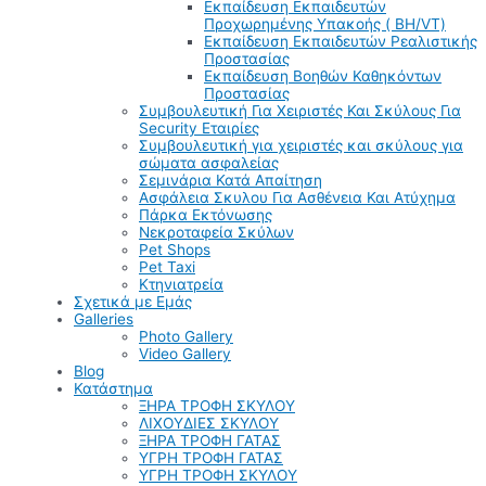
Εκπαίδευση Εκπαιδευτών
Προχωρημένης Υπακοής ( BH/VT)
Εκπαίδευση Εκπαιδευτών Ρεαλιστικής
Προστασίας
Εκπαίδευση Βοηθών Καθηκόντων
Προστασίας
Συμβουλευτική Για Χειριστές Και Σκύλους Για
Security Εταιρίες
Συμβουλευτική για χειριστές και σκύλους για
σώματα ασφαλείας
Σεμινάρια Κατά Απαίτηση
Ασφάλεια Σκυλου Για Ασθένεια Και Ατύχημα
Πάρκα Εκτόνωσης
Νεκροταφεία Σκύλων
Pet Shops
Pet Taxi
Κτηνιατρεία
Σχετικά με Εμάς
Galleries
Photo Gallery
Video Gallery
Blog
Κατάστημα
ΞΗΡΑ ΤΡΟΦΗ ΣΚΥΛΟΥ
ΛΙΧΟΥΔΙΕΣ ΣΚΥΛΟΥ
ΞΗΡΑ ΤΡΟΦΗ ΓΑΤΑΣ
ΥΓΡΗ ΤΡΟΦΗ ΓΑΤΑΣ
ΥΓΡΗ ΤΡΟΦΗ ΣΚΥΛΟΥ