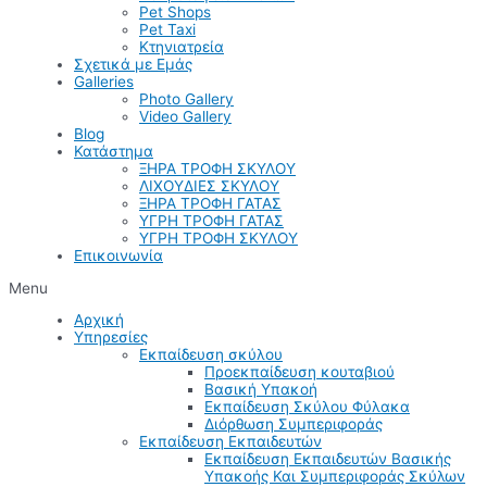
Pet Shops
Pet Taxi
Κτηνιατρεία
Σχετικά με Εμάς
Galleries
Photo Gallery
Video Gallery
Blog
Κατάστημα
ΞΗΡΑ ΤΡΟΦΗ ΣΚΥΛΟΥ
ΛΙΧΟΥΔΙΕΣ ΣΚΥΛΟΥ
ΞΗΡΑ ΤΡΟΦΗ ΓΑΤΑΣ
ΥΓΡΗ ΤΡΟΦΗ ΓΑΤΑΣ
ΥΓΡΗ ΤΡΟΦΗ ΣΚΥΛΟΥ
Επικοινωνία
Menu
Αρχική
Υπηρεσίες
Εκπαίδευση σκύλου
Προεκπαίδευση κουταβιού
Βασική Υπακοή
Εκπαίδευση Σκύλου Φύλακα
Διόρθωση Συμπεριφοράς
Εκπαίδευση Εκπαιδευτών
Εκπαίδευση Εκπαιδευτών Βασικής
Υπακοής Και Συμπεριφοράς Σκύλων