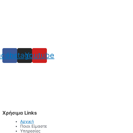
acebook
Instagram
Youtube
Χρήσιμα Links
Αρχική
Ποιοι Είμαστε
Υπηρεσίες