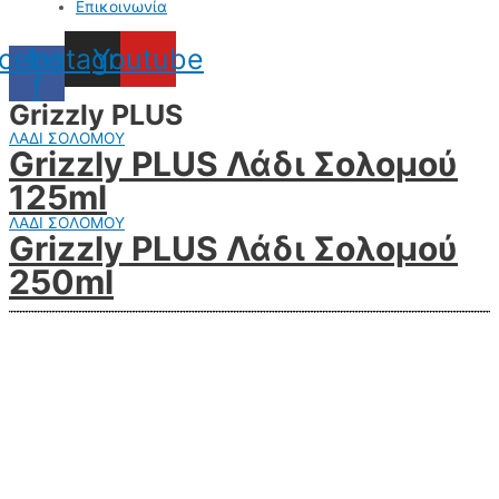
Επικοινωνία
cebook-
Instagram
Youtube
f
Grizzly PLUS
ΛΑΔΙ ΣΟΛΟΜΟΥ
Grizzly PLUS Λάδι Σολομού
125ml
ΛΑΔΙ ΣΟΛΟΜΟΥ
Grizzly PLUS Λάδι Σολομού
250ml