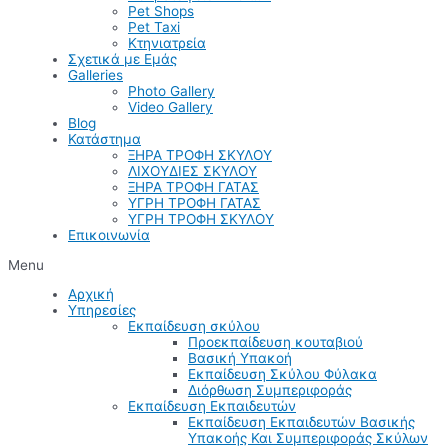
Pet Shops
Pet Taxi
Κτηνιατρεία
Σχετικά με Εμάς
Galleries
Photo Gallery
Video Gallery
Blog
Κατάστημα
ΞΗΡΑ ΤΡΟΦΗ ΣΚΥΛΟΥ
ΛΙΧΟΥΔΙΕΣ ΣΚΥΛΟΥ
ΞΗΡΑ ΤΡΟΦΗ ΓΑΤΑΣ
ΥΓΡΗ ΤΡΟΦΗ ΓΑΤΑΣ
ΥΓΡΗ ΤΡΟΦΗ ΣΚΥΛΟΥ
Επικοινωνία
Menu
Αρχική
Υπηρεσίες
Εκπαίδευση σκύλου
Προεκπαίδευση κουταβιού
Βασική Υπακοή
Εκπαίδευση Σκύλου Φύλακα
Διόρθωση Συμπεριφοράς
Εκπαίδευση Εκπαιδευτών
Εκπαίδευση Εκπαιδευτών Βασικής
Υπακοής Και Συμπεριφοράς Σκύλων