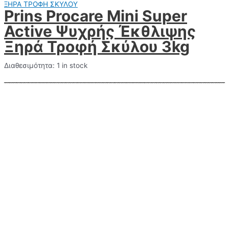
ΞΗΡΑ ΤΡΟΦΗ ΣΚΥΛΟΥ
Prins Procare Mini Super
Active Ψυχρής Έκθλιψης
Ξηρά Τροφή Σκύλου 3kg
Διαθεσιμότητα:
1 in stock