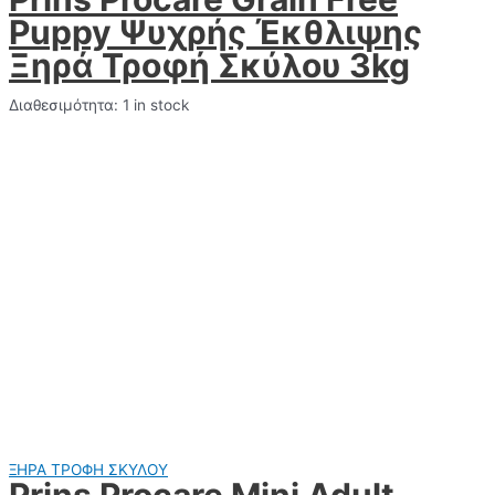
Puppy Ψυχρής Έκθλιψης
Ξηρά Τροφή Σκύλου 3kg
Διαθεσιμότητα:
1 in stock
ΞΗΡΑ ΤΡΟΦΗ ΣΚΥΛΟΥ
Prins Procare Mini Adult