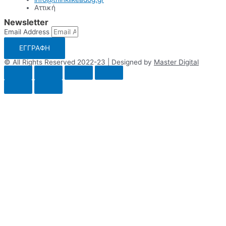
Αττική
Newsletter
Email Address
ΕΓΓΡΑΦΗ
© All Rights Reserved 2022-23 | Designed by
Master Digital