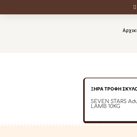
Αρχικ
ΞΗΡΑ ΤΡΟΦΗ ΣΚΥΛ
SEVEN STARS Adu
LAMB 10KG