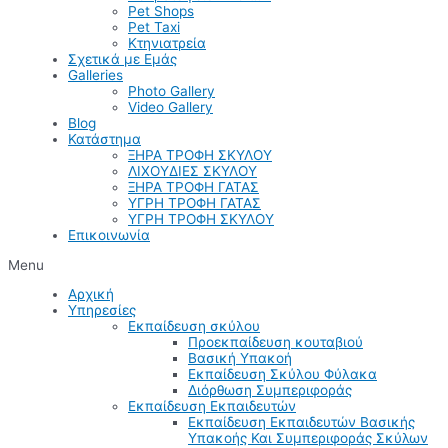
Pet Shops
Pet Taxi
Κτηνιατρεία
Σχετικά με Εμάς
Galleries
Photo Gallery
Video Gallery
Blog
Κατάστημα
ΞΗΡΑ ΤΡΟΦΗ ΣΚΥΛΟΥ
ΛΙΧΟΥΔΙΕΣ ΣΚΥΛΟΥ
ΞΗΡΑ ΤΡΟΦΗ ΓΑΤΑΣ
ΥΓΡΗ ΤΡΟΦΗ ΓΑΤΑΣ
ΥΓΡΗ ΤΡΟΦΗ ΣΚΥΛΟΥ
Επικοινωνία
Menu
Αρχική
Υπηρεσίες
Εκπαίδευση σκύλου
Προεκπαίδευση κουταβιού
Βασική Υπακοή
Εκπαίδευση Σκύλου Φύλακα
Διόρθωση Συμπεριφοράς
Εκπαίδευση Εκπαιδευτών
Εκπαίδευση Εκπαιδευτών Βασικής
Υπακοής Και Συμπεριφοράς Σκύλων