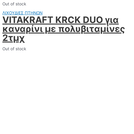
Out of stock
ΛΙΧΟΥΔΙΕΣ ΠΤΗΝΩΝ
VITAKRAFT KRCK DUO για
καναρίνι με πολυβιταμίνες
2τμχ
Out of stock