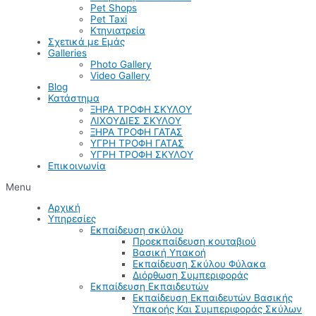
Pet Shops
Pet Taxi
Κτηνιατρεία
Σχετικά με Εμάς
Galleries
Photo Gallery
Video Gallery
Blog
Κατάστημα
ΞΗΡΑ ΤΡΟΦΗ ΣΚΥΛΟΥ
ΛΙΧΟΥΔΙΕΣ ΣΚΥΛΟΥ
ΞΗΡΑ ΤΡΟΦΗ ΓΑΤΑΣ
ΥΓΡΗ ΤΡΟΦΗ ΓΑΤΑΣ
ΥΓΡΗ ΤΡΟΦΗ ΣΚΥΛΟΥ
Επικοινωνία
Menu
Αρχική
Υπηρεσίες
Εκπαίδευση σκύλου
Προεκπαίδευση κουταβιού
Βασική Υπακοή
Εκπαίδευση Σκύλου Φύλακα
Διόρθωση Συμπεριφοράς
Εκπαίδευση Εκπαιδευτών
Εκπαίδευση Εκπαιδευτών Βασικής
Υπακοής Και Συμπεριφοράς Σκύλων