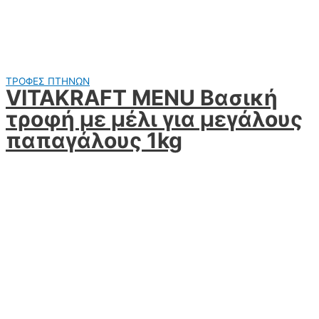
ΤΡΟΦΕΣ ΠΤΗΝΩΝ
VITAKRAFT MENU Βασική
τροφή με μέλι για μεγάλους
παπαγάλους 1kg