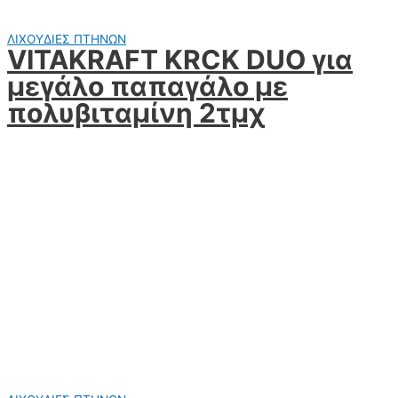
ΛΙΧΟΥΔΙΕΣ ΠΤΗΝΩΝ
VITAKRAFT KRCK DUO για
μεγάλο παπαγάλο με
πολυβιταμίνη 2τμχ