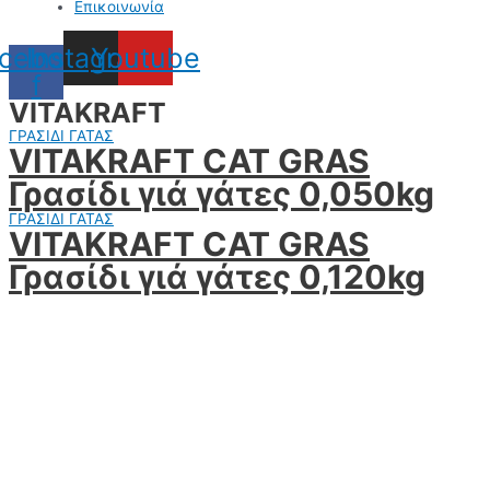
Επικοινωνία
cebook-
Instagram
Youtube
f
VITAKRAFT
ΓΡΑΣΙΔΙ ΓΑΤΑΣ
VITAKRAFT CAT GRAS
Γρασίδι γιά γάτες 0,050kg
ΓΡΑΣΙΔΙ ΓΑΤΑΣ
VITAKRAFT CAT GRAS
Γρασίδι γιά γάτες 0,120kg