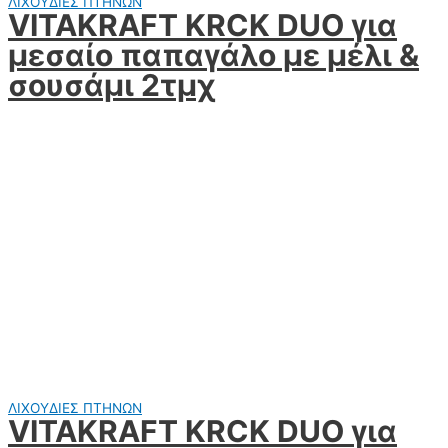
ΛΙΧΟΥΔΙΕΣ ΠΤΗΝΩΝ
VITAKRAFT KRCK DUO για
μεσαίο παπαγάλο με μέλι &
σουσάμι 2τμχ
ΛΙΧΟΥΔΙΕΣ ΠΤΗΝΩΝ
VITAKRAFT KRCK DUO για