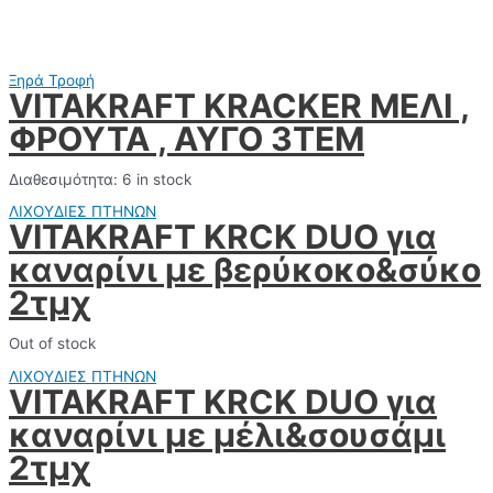
Ξηρά Τροφή
VITAKRAFT KRACKER ΜΕΛΙ ,
ΦΡΟΥΤΑ , ΑΥΓΟ 3TEM
Διαθεσιμότητα:
6 in stock
ΛΙΧΟΥΔΙΕΣ ΠΤΗΝΩΝ
VITAKRAFT KRCK DUO για
καναρίνι με βερύκοκο&σύκο
2τμχ
Out of stock
ΛΙΧΟΥΔΙΕΣ ΠΤΗΝΩΝ
VITAKRAFT KRCK DUO για
καναρίνι με μέλι&σουσάμι
2τμχ