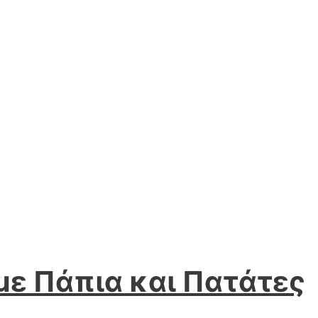
 με Πάπια και Πατάτες