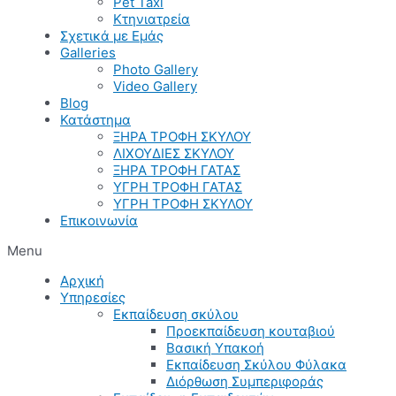
Pet Taxi
Κτηνιατρεία
Σχετικά με Εμάς
Galleries
Photo Gallery
Video Gallery
Blog
Κατάστημα
ΞΗΡΑ ΤΡΟΦΗ ΣΚΥΛΟΥ
ΛΙΧΟΥΔΙΕΣ ΣΚΥΛΟΥ
ΞΗΡΑ ΤΡΟΦΗ ΓΑΤΑΣ
ΥΓΡΗ ΤΡΟΦΗ ΓΑΤΑΣ
ΥΓΡΗ ΤΡΟΦΗ ΣΚΥΛΟΥ
Επικοινωνία
Menu
Αρχική
Υπηρεσίες
Εκπαίδευση σκύλου
Προεκπαίδευση κουταβιού
Βασική Υπακοή
Εκπαίδευση Σκύλου Φύλακα
Διόρθωση Συμπεριφοράς