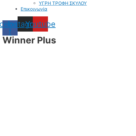
ΥΓΡΗ ΤΡΟΦΗ ΣΚΥΛΟΥ
Επικοινωνία
cebook-
Instagram
Youtube
f
Winner Plus