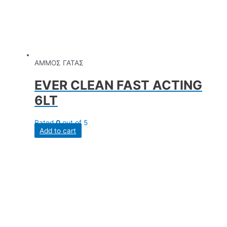
ΑΜΜΟΣ ΓΑΤΑΣ
EVER CLEAN FAST ACTING
6LT
Rated
0
out of 5
Add to cart