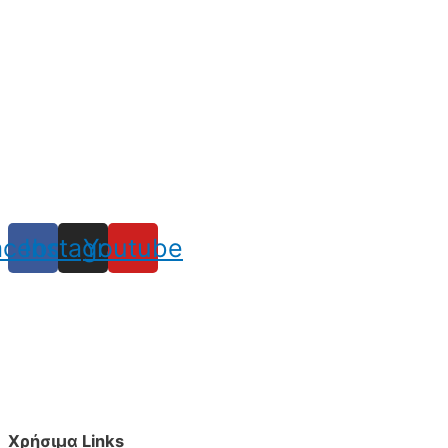
acebook
Instagram
Youtube
Χρήσιμα Links