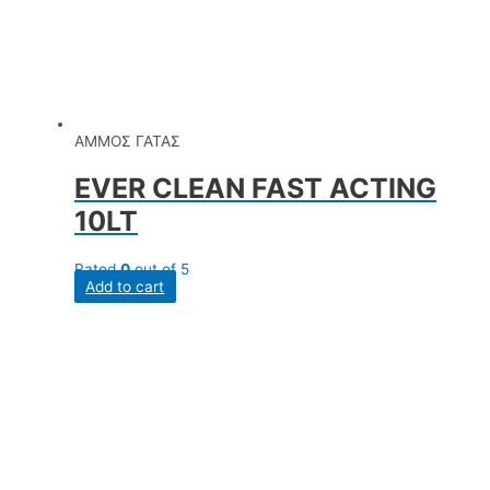
ΑΜΜΟΣ ΓΑΤΑΣ
EVER CLEAN FAST ACTING
10LT
Rated
0
out of 5
Add to cart