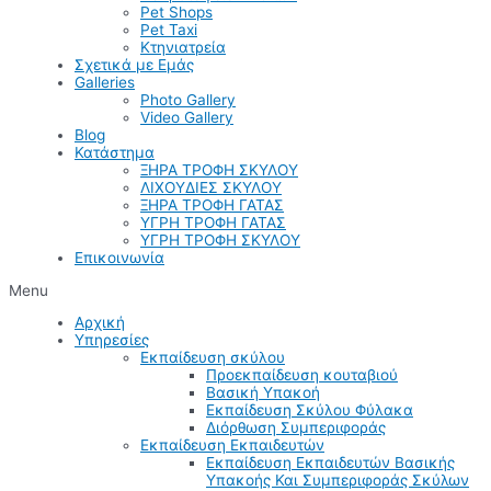
Pet Shops
Pet Taxi
Κτηνιατρεία
Σχετικά με Εμάς
Galleries
Photo Gallery
Video Gallery
Blog
Κατάστημα
ΞΗΡΑ ΤΡΟΦΗ ΣΚΥΛΟΥ
ΛΙΧΟΥΔΙΕΣ ΣΚΥΛΟΥ
ΞΗΡΑ ΤΡΟΦΗ ΓΑΤΑΣ
ΥΓΡΗ ΤΡΟΦΗ ΓΑΤΑΣ
ΥΓΡΗ ΤΡΟΦΗ ΣΚΥΛΟΥ
Επικοινωνία
Menu
Αρχική
Υπηρεσίες
Εκπαίδευση σκύλου
Προεκπαίδευση κουταβιού
Βασική Υπακοή
Εκπαίδευση Σκύλου Φύλακα
Διόρθωση Συμπεριφοράς
Εκπαίδευση Εκπαιδευτών
Εκπαίδευση Εκπαιδευτών Βασικής
Υπακοής Και Συμπεριφοράς Σκύλων