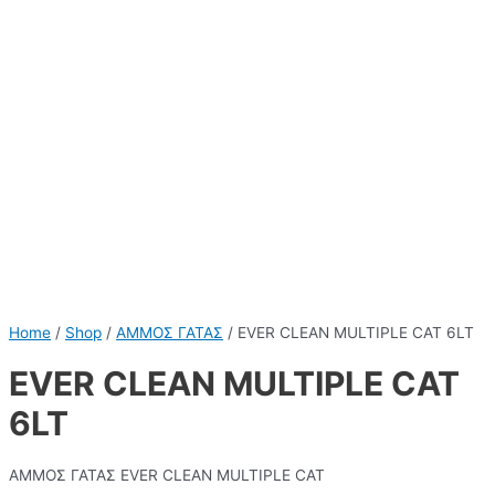
Home
/
Shop
/
ΑΜΜΟΣ ΓΑΤΑΣ
/ EVER CLEAN MULTIPLE CAT 6LT
EVER CLEAN MULTIPLE CAT
6LT
ΑΜΜΟΣ ΓΑΤΑΣ EVER CLEAN MULTIPLE CAT