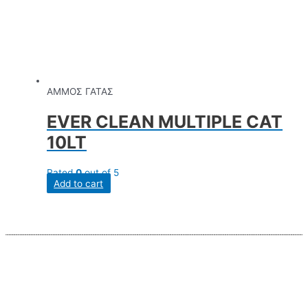
ΑΜΜΟΣ ΓΑΤΑΣ
EVER CLEAN MULTIPLE CAT
10LT
Rated
0
out of 5
Add to cart