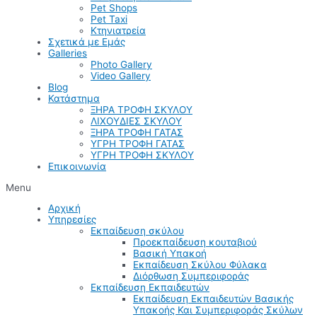
Pet Shops
Pet Taxi
Κτηνιατρεία
Σχετικά με Εμάς
Galleries
Photo Gallery
Video Gallery
Blog
Κατάστημα
ΞΗΡΑ ΤΡΟΦΗ ΣΚΥΛΟΥ
ΛΙΧΟΥΔΙΕΣ ΣΚΥΛΟΥ
ΞΗΡΑ ΤΡΟΦΗ ΓΑΤΑΣ
ΥΓΡΗ ΤΡΟΦΗ ΓΑΤΑΣ
ΥΓΡΗ ΤΡΟΦΗ ΣΚΥΛΟΥ
Επικοινωνία
Menu
Αρχική
Υπηρεσίες
Εκπαίδευση σκύλου
Προεκπαίδευση κουταβιού
Βασική Υπακοή
Εκπαίδευση Σκύλου Φύλακα
Διόρθωση Συμπεριφοράς
Εκπαίδευση Εκπαιδευτών
Εκπαίδευση Εκπαιδευτών Βασικής
Υπακοής Και Συμπεριφοράς Σκύλων