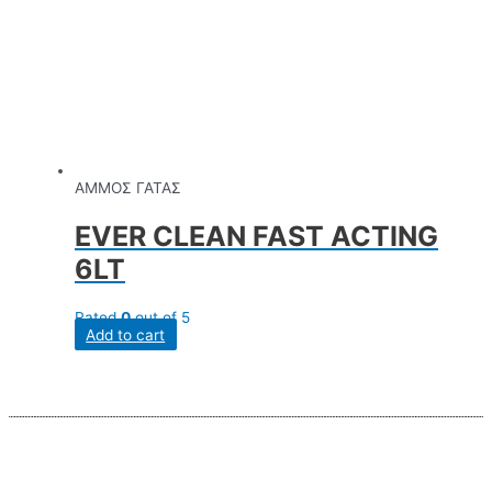
ΑΜΜΟΣ ΓΑΤΑΣ
EVER CLEAN FAST ACTING
6LT
Rated
0
out of 5
Add to cart