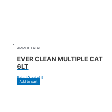
ΑΜΜΟΣ ΓΑΤΑΣ
EVER CLEAN MULTIPLE CAT
6LT
Rated
0
out of 5
Add to cart