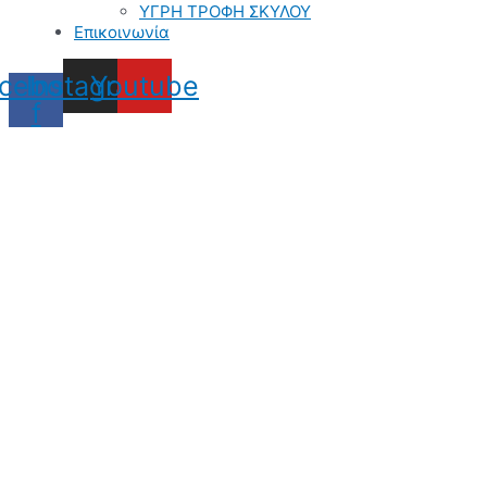
ΥΓΡΗ ΤΡΟΦΗ ΣΚΥΛΟΥ
Επικοινωνία
cebook-
Instagram
Youtube
f