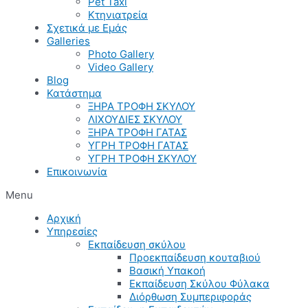
Pet Taxi
Κτηνιατρεία
Σχετικά με Εμάς
Galleries
Photo Gallery
Video Gallery
Blog
Κατάστημα
ΞΗΡΑ ΤΡΟΦΗ ΣΚΥΛΟΥ
ΛΙΧΟΥΔΙΕΣ ΣΚΥΛΟΥ
ΞΗΡΑ ΤΡΟΦΗ ΓΑΤΑΣ
ΥΓΡΗ ΤΡΟΦΗ ΓΑΤΑΣ
ΥΓΡΗ ΤΡΟΦΗ ΣΚΥΛΟΥ
Επικοινωνία
Menu
Αρχική
Υπηρεσίες
Εκπαίδευση σκύλου
Προεκπαίδευση κουταβιού
Βασική Υπακοή
Εκπαίδευση Σκύλου Φύλακα
Διόρθωση Συμπεριφοράς