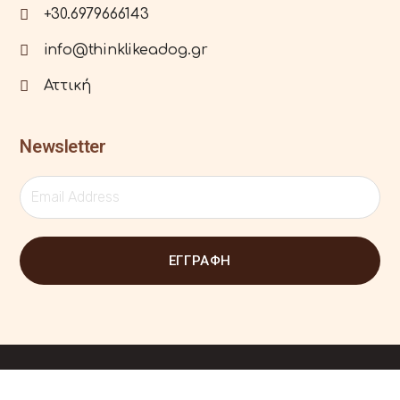
+30.6979666143
info@thinklikeadog.gr
Αττική
Newsletter
ΕΓΓΡΑΦΗ
© All Rights Reserved 2022-23 | Designed by
Master Digital