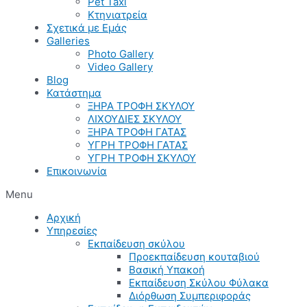
Pet Taxi
Κτηνιατρεία
Σχετικά με Εμάς
Galleries
Photo Gallery
Video Gallery
Blog
Κατάστημα
ΞΗΡΑ ΤΡΟΦΗ ΣΚΥΛΟΥ
ΛΙΧΟΥΔΙΕΣ ΣΚΥΛΟΥ
ΞΗΡΑ ΤΡΟΦΗ ΓΑΤΑΣ
ΥΓΡΗ ΤΡΟΦΗ ΓΑΤΑΣ
ΥΓΡΗ ΤΡΟΦΗ ΣΚΥΛΟΥ
Επικοινωνία
Menu
Αρχική
Υπηρεσίες
Εκπαίδευση σκύλου
Προεκπαίδευση κουταβιού
Βασική Υπακοή
Εκπαίδευση Σκύλου Φύλακα
Διόρθωση Συμπεριφοράς