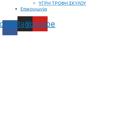
ΥΓΡΗ ΤΡΟΦΗ ΣΚΥΛΟΥ
Επικοινωνία
cebook-
Instagram
Youtube
f