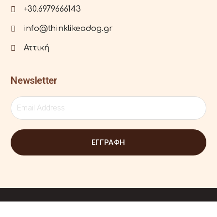
+30.6979666143
info@thinklikeadog.gr
Αττική
Newsletter
ΕΓΓΡΑΦΗ
© All Rights Reserved 2022-23 | Designed by
Master Digital