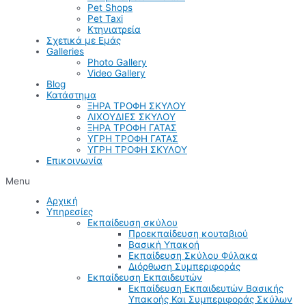
Pet Shops
Pet Taxi
Κτηνιατρεία
Σχετικά με Εμάς
Galleries
Photo Gallery
Video Gallery
Blog
Κατάστημα
ΞΗΡΑ ΤΡΟΦΗ ΣΚΥΛΟΥ
ΛΙΧΟΥΔΙΕΣ ΣΚΥΛΟΥ
ΞΗΡΑ ΤΡΟΦΗ ΓΑΤΑΣ
ΥΓΡΗ ΤΡΟΦΗ ΓΑΤΑΣ
ΥΓΡΗ ΤΡΟΦΗ ΣΚΥΛΟΥ
Επικοινωνία
Menu
Αρχική
Υπηρεσίες
Εκπαίδευση σκύλου
Προεκπαίδευση κουταβιού
Βασική Υπακοή
Εκπαίδευση Σκύλου Φύλακα
Διόρθωση Συμπεριφοράς
Εκπαίδευση Εκπαιδευτών
Εκπαίδευση Εκπαιδευτών Βασικής
Υπακοής Και Συμπεριφοράς Σκύλων