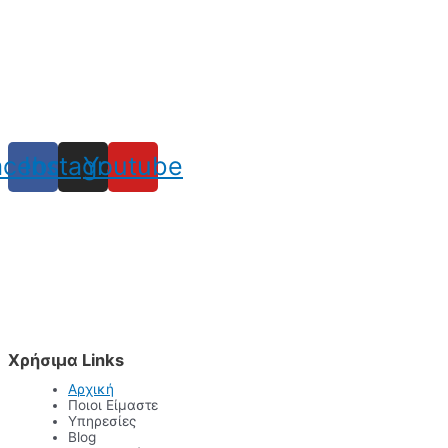
acebook
Instagram
Youtube
Χρήσιμα Links
Αρχική
Ποιοι Είμαστε
Υπηρεσίες
Blog