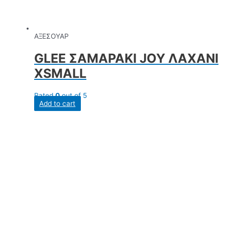
ΑΞΕΣΟΥΑΡ
GLEE ΣΑΜΑΡΑΚΙ JOY ΛΑΧΑΝΙ
XSMALL
Rated
0
out of 5
Add to cart