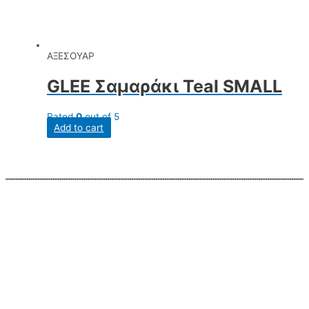
ΑΞΕΣΟΥΑΡ
GLEE Σαμαράκι Teal SMALL
Rated
0
out of 5
Add to cart