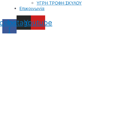
ΥΓΡΗ ΤΡΟΦΗ ΣΚΥΛΟΥ
Επικοινωνία
cebook-
Instagram
Youtube
f