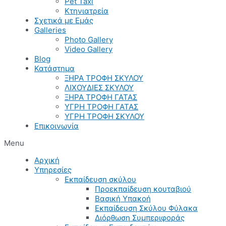
Pet Taxi
Κτηνιατρεία
Σχετικά με Εμάς
Galleries
Photo Gallery
Video Gallery
Blog
Κατάστημα
ΞΗΡΑ ΤΡΟΦΗ ΣΚΥΛΟΥ
ΛΙΧΟΥΔΙΕΣ ΣΚΥΛΟΥ
ΞΗΡΑ ΤΡΟΦΗ ΓΑΤΑΣ
ΥΓΡΗ ΤΡΟΦΗ ΓΑΤΑΣ
ΥΓΡΗ ΤΡΟΦΗ ΣΚΥΛΟΥ
Επικοινωνία
Menu
Αρχική
Υπηρεσίες
Εκπαίδευση σκύλου
Προεκπαίδευση κουταβιού
Βασική Υπακοή
Εκπαίδευση Σκύλου Φύλακα
Διόρθωση Συμπεριφοράς