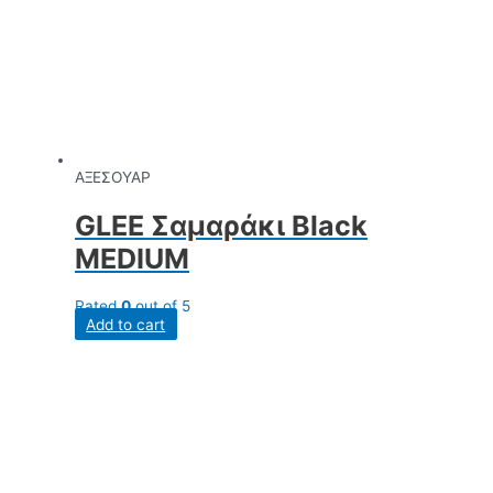
ΑΞΕΣΟΥΑΡ
GLEE Σαμαράκι Black
MEDIUM
Rated
0
out of 5
Add to cart