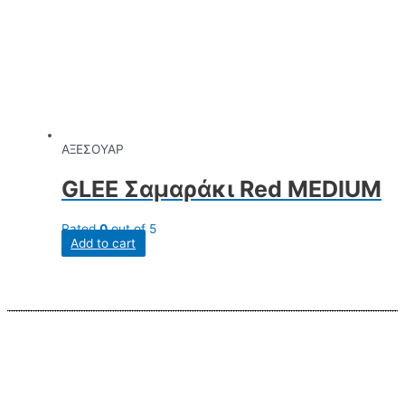
ΑΞΕΣΟΥΑΡ
GLEE Σαμαράκι Red MEDIUM
Rated
0
out of 5
Add to cart