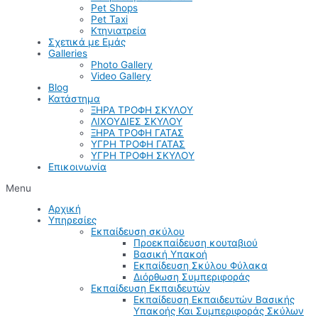
Pet Shops
Pet Taxi
Κτηνιατρεία
Σχετικά με Εμάς
Galleries
Photo Gallery
Video Gallery
Blog
Κατάστημα
ΞΗΡΑ ΤΡΟΦΗ ΣΚΥΛΟΥ
ΛΙΧΟΥΔΙΕΣ ΣΚΥΛΟΥ
ΞΗΡΑ ΤΡΟΦΗ ΓΑΤΑΣ
ΥΓΡΗ ΤΡΟΦΗ ΓΑΤΑΣ
ΥΓΡΗ ΤΡΟΦΗ ΣΚΥΛΟΥ
Επικοινωνία
Menu
Αρχική
Υπηρεσίες
Εκπαίδευση σκύλου
Προεκπαίδευση κουταβιού
Βασική Υπακοή
Εκπαίδευση Σκύλου Φύλακα
Διόρθωση Συμπεριφοράς
Εκπαίδευση Εκπαιδευτών
Εκπαίδευση Εκπαιδευτών Βασικής
Υπακοής Και Συμπεριφοράς Σκύλων