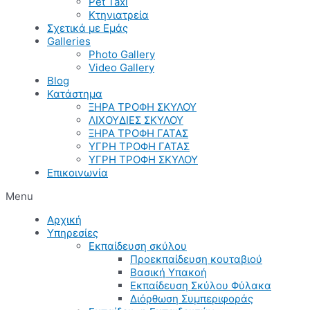
Pet Taxi
Κτηνιατρεία
Σχετικά με Εμάς
Galleries
Photo Gallery
Video Gallery
Blog
Κατάστημα
ΞΗΡΑ ΤΡΟΦΗ ΣΚΥΛΟΥ
ΛΙΧΟΥΔΙΕΣ ΣΚΥΛΟΥ
ΞΗΡΑ ΤΡΟΦΗ ΓΑΤΑΣ
ΥΓΡΗ ΤΡΟΦΗ ΓΑΤΑΣ
ΥΓΡΗ ΤΡΟΦΗ ΣΚΥΛΟΥ
Επικοινωνία
Menu
Αρχική
Υπηρεσίες
Εκπαίδευση σκύλου
Προεκπαίδευση κουταβιού
Βασική Υπακοή
Εκπαίδευση Σκύλου Φύλακα
Διόρθωση Συμπεριφοράς