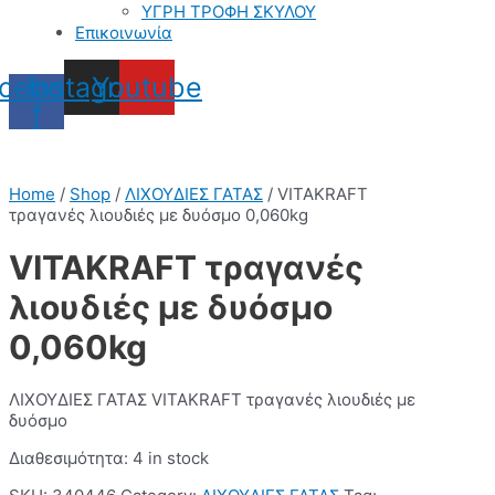
ΥΓΡΗ ΤΡΟΦΗ ΣΚΥΛΟΥ
Επικοινωνία
cebook-
Instagram
Youtube
f
Home
/
Shop
/
ΛΙΧΟΥΔΙΕΣ ΓΑΤΑΣ
/ VITAKRAFT
τραγανές λιουδιές με δυόσμο 0,060kg
VITAKRAFT τραγανές
λιουδιές με δυόσμο
0,060kg
ΛΙΧΟΥΔΙΕΣ ΓΑΤΑΣ VITAKRAFT τραγανές λιουδιές με
δυόσμο
Διαθεσιμότητα:
4 in stock