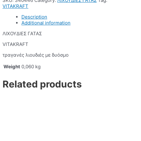
SKU:
340446
Category:
ΛΙΧΟΥΔΙΕΣ ΓΑΤΑΣ
Tag:
VITAKRAFT
Description
Additional information
ΛΙΧΟΥΔΙΕΣ ΓΑΤΑΣ
VITAKRAFT
τραγανές λιουδιές με δυόσμο
Weight
0,060 kg
Related products