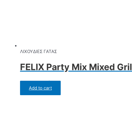
ΛΙΧΟΥΔΙΕΣ ΓΑΤΑΣ
FELIX Party Mix Mixed Gri
Rated
0
out of 5
Add to cart