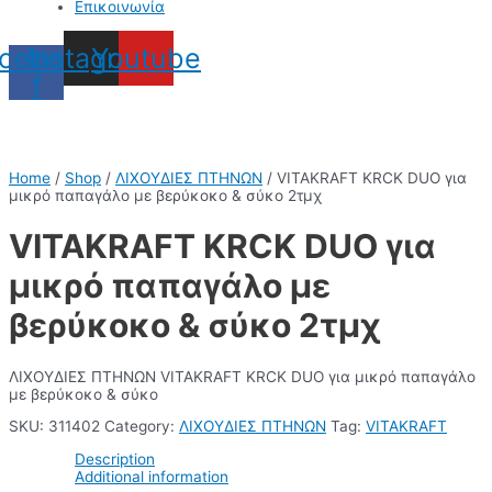
Επικοινωνία
cebook-
Instagram
Youtube
f
Home
/
Shop
/
ΛΙΧΟΥΔΙΕΣ ΠΤΗΝΩΝ
/ VITAKRAFT KRCK DUO για
μικρό παπαγάλο με βερύκοκο & σύκο 2τμχ
VITAKRAFT KRCK DUO για
μικρό παπαγάλο με
βερύκοκο & σύκο 2τμχ
ΛΙΧΟΥΔΙΕΣ ΠΤΗΝΩΝ VITAKRAFT KRCK DUO για μικρό παπαγάλο
με βερύκοκο & σύκο
SKU:
311402
Category:
ΛΙΧΟΥΔΙΕΣ ΠΤΗΝΩΝ
Tag:
VITAKRAFT
Description
Additional information