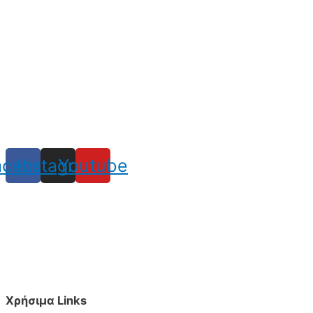
acebook
Instagram
Youtube
Χρήσιμα Links