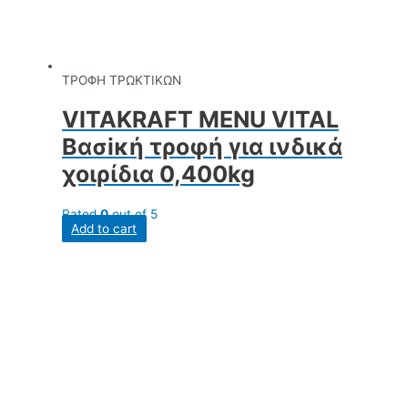
ΤΡΟΦΗ ΤΡΩΚΤΙΚΩΝ
VITAKRAFT MENU VITAL
Βασiκή τροφή για ινδικά
χοιρίδια 0,400kg
Rated
0
out of 5
Add to cart