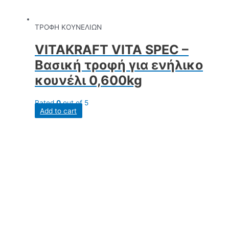
ΤΡΟΦΗ ΚΟΥΝΕΛΙΩΝ
VITAKRAFT VITA SPEC –
Βασική τροφή για ενήλικο
κουνέλι 0,600kg
Rated
0
out of 5
Add to cart