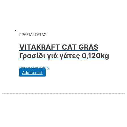
ΓΡΑΣΙΔΙ ΓΑΤΑΣ
VITAKRAFT CAT GRAS
Γρασίδι γιά γάτες 0,120kg
Rated
0
out of 5
Add to cart