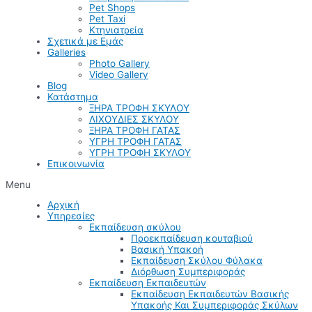
Pet Shops
Pet Taxi
Κτηνιατρεία
Σχετικά με Εμάς
Galleries
Photo Gallery
Video Gallery
Blog
Κατάστημα
ΞΗΡΑ ΤΡΟΦΗ ΣΚΥΛΟΥ
ΛΙΧΟΥΔΙΕΣ ΣΚΥΛΟΥ
ΞΗΡΑ ΤΡΟΦΗ ΓΑΤΑΣ
ΥΓΡΗ ΤΡΟΦΗ ΓΑΤΑΣ
ΥΓΡΗ ΤΡΟΦΗ ΣΚΥΛΟΥ
Επικοινωνία
Menu
Αρχική
Υπηρεσίες
Εκπαίδευση σκύλου
Προεκπαίδευση κουταβιού
Βασική Υπακοή
Εκπαίδευση Σκύλου Φύλακα
Διόρθωση Συμπεριφοράς
Εκπαίδευση Εκπαιδευτών
Εκπαίδευση Εκπαιδευτών Βασικής
Υπακοής Και Συμπεριφοράς Σκύλων