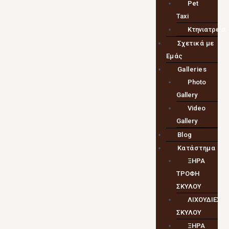
Pet
Taxi
Κτηνιατρεία
Σχετικά με
Εμάς
Galleries
Photo
Gallery
Video
Gallery
Blog
Κατάστημα
ΞΗΡΑ
ΤΡΟΦΗ
ΣΚΥΛΟΥ
ΛΙΧΟΥΔΙΕΣ
ΣΚΥΛΟΥ
ΞΗΡΑ