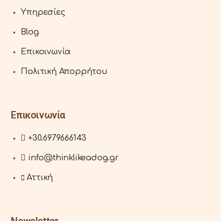
Υπηρεσίες
Blog
Επικοινωνία
Πολιτική Απορρήτου
Επικοινωνία
+30.6979666143
info@thinklikeadog.gr
Αττική
Newsletter