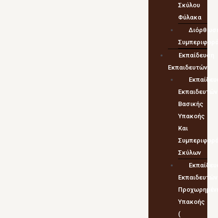
Σκύλου
Φύλακα
Διόρθωσ
Συμπεριφορ
Εκπαίδευση
Εκπαιδευτών
Εκπαίδευ
Εκπαιδευτών
Βασικής
Υπακοής
Και
Συμπεριφορ
Σκύλων
Εκπαίδευ
Εκπαιδευτών
Προχωρημέν
Υπακοής
(