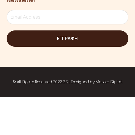
ΕΓΓΡΑΦΗ
© All Rights Reserved 2022-23 | Designed by
Master Digital