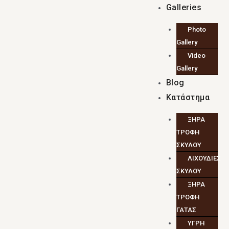
Galleries
Photo
Gallery
Video
Gallery
Blog
Κατάστημα
ΞΗΡΑ
ΤΡΟΦΗ
ΣΚΥΛΟΥ
ΛΙΧΟΥΔΙΕΣ
ΣΚΥΛΟΥ
ΞΗΡΑ
ΤΡΟΦΗ
ΓΑΤΑΣ
ΥΓΡΗ