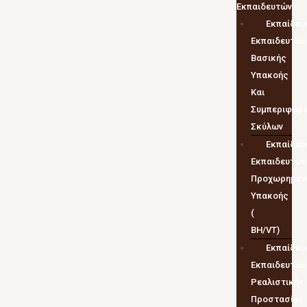
Εκπαιδευτών
Εκπαίδευ
Εκπαιδευτών
Βασικής
Υπακοής
Και
Συμπεριφορ
Σκύλων
Εκπαίδευ
Εκπαιδευτών
Προχωρημέν
Υπακοής
(
BH/VT)
Εκπαίδευ
Εκπαιδευτών
Ρεαλιστικής
Προστασίας