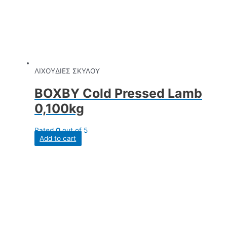
ΛΙΧΟΥΔΙΕΣ ΣΚΥΛΟΥ
BOXBY Cold Pressed Lamb
0,100kg
Rated
0
out of 5
Add to cart