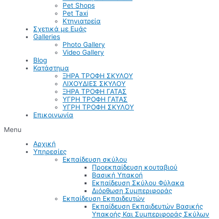
Pet Shops
Pet Taxi
Κτηνιατρεία
Σχετικά με Εμάς
Galleries
Photo Gallery
Video Gallery
Blog
Κατάστημα
ΞΗΡΑ ΤΡΟΦΗ ΣΚΥΛΟΥ
ΛΙΧΟΥΔΙΕΣ ΣΚΥΛΟΥ
ΞΗΡΑ ΤΡΟΦΗ ΓΑΤΑΣ
ΥΓΡΗ ΤΡΟΦΗ ΓΑΤΑΣ
ΥΓΡΗ ΤΡΟΦΗ ΣΚΥΛΟΥ
Επικοινωνία
Menu
Αρχική
Υπηρεσίες
Εκπαίδευση σκύλου
Προεκπαίδευση κουταβιού
Βασική Υπακοή
Εκπαίδευση Σκύλου Φύλακα
Διόρθωση Συμπεριφοράς
Εκπαίδευση Εκπαιδευτών
Εκπαίδευση Εκπαιδευτών Βασικής
Υπακοής Και Συμπεριφοράς Σκύλων