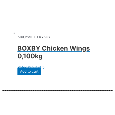
ΛΙΧΟΥΔΙΕΣ ΣΚΥΛΟΥ
BOXBY Chicken Wings
0,100kg
Rated
0
out of 5
Add to cart