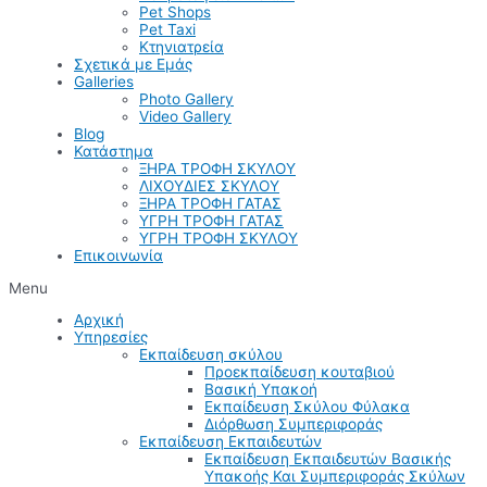
Pet Shops
Pet Taxi
Κτηνιατρεία
Σχετικά με Εμάς
Galleries
Photo Gallery
Video Gallery
Blog
Κατάστημα
ΞΗΡΑ ΤΡΟΦΗ ΣΚΥΛΟΥ
ΛΙΧΟΥΔΙΕΣ ΣΚΥΛΟΥ
ΞΗΡΑ ΤΡΟΦΗ ΓΑΤΑΣ
ΥΓΡΗ ΤΡΟΦΗ ΓΑΤΑΣ
ΥΓΡΗ ΤΡΟΦΗ ΣΚΥΛΟΥ
Επικοινωνία
Menu
Αρχική
Υπηρεσίες
Εκπαίδευση σκύλου
Προεκπαίδευση κουταβιού
Βασική Υπακοή
Εκπαίδευση Σκύλου Φύλακα
Διόρθωση Συμπεριφοράς
Εκπαίδευση Εκπαιδευτών
Εκπαίδευση Εκπαιδευτών Βασικής
Υπακοής Και Συμπεριφοράς Σκύλων