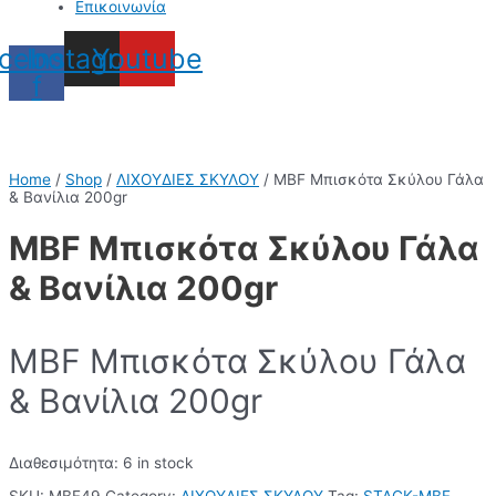
Επικοινωνία
cebook-
Instagram
Youtube
f
Home
/
Shop
/
ΛΙΧΟΥΔΙΕΣ ΣΚΥΛΟΥ
/ MBF Μπισκότα Σκύλου Γάλα
& Βανίλια 200gr
MBF Μπισκότα Σκύλου Γάλα
& Βανίλια 200gr
MBF Μπισκότα Σκύλου Γάλα
& Βανίλια 200gr
Διαθεσιμότητα:
6 in stock