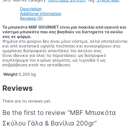
SKU:
MBF49
Category:
ΛΙΧΟΥΔΙΕΣ ΣΚΥΛΟΥ
Tag:
STACK-MBF
Description
Additional information
Reviews (0)
Τα μπισκότα MBF GOURMET είναι μια ποικιλία από υγιεινά και
νόστιμα μπισκότα που σας βοηθούν να διατηρείτε το σκύλο
σας σε φόρμα.
Ψημένα στο φούρνο δεν είναι μόνο νόστιμα, αλλά αποτελούνται
και από συστατικά υψηλής ποιότητας και συνεισφέρουν στις
ημερήσιες διατροφικές απαιτήσεις του σκύλου σας.
Είναι ιδανικά για όλες τις περιστάσεις: ως διατροφικό
συμπλήρωμα του κυρίως γεύματος, ως λιχουδιά ή ως
επιβράβευση κατά την εκπαίδευση.
Weight
0,200 kg
Reviews
There are no reviews yet.
Be the first to review “MBF Μπισκότα
Σκύλου Γάλα & Βανίλια 200gr”