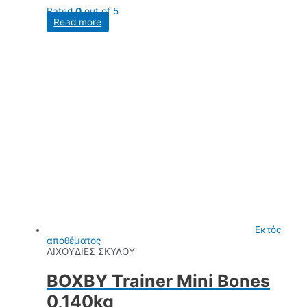
Rated
0
out of 5
Read more
Εκτός
αποθέματος
ΛΙΧΟΥΔΙΕΣ ΣΚΥΛΟΥ
BOXBY Trainer Mini Bones
0,140kg