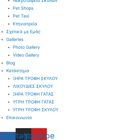
Νεκροταφεία Σκύλων
Pet Shops
Pet Taxi
Κτηνιατρεία
Σχετικά με Εμάς
Galleries
Photo Gallery
Video Gallery
Blog
Κατάστημα
ΞΗΡΑ ΤΡΟΦΗ ΣΚΥΛΟΥ
ΛΙΧΟΥΔΙΕΣ ΣΚΥΛΟΥ
ΞΗΡΑ ΤΡΟΦΗ ΓΑΤΑΣ
ΥΓΡΗ ΤΡΟΦΗ ΓΑΤΑΣ
ΥΓΡΗ ΤΡΟΦΗ ΣΚΥΛΟΥ
Επικοινωνία
cebook-
Instagram
Youtube