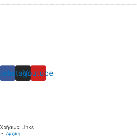
cebook
Instagram
Youtube
Χρήσιμα Links
Αρχική