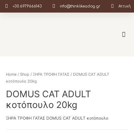
+30.6979666143
info@thinklikeadog.gr
Αττική
Σχετικά με Εμάς
Home
/
Shop
/
ΞΗΡΑ ΤΡΟΦΗ ΓΑΤΑΣ
/ DOMUS CAT ADULT
κοτόπουλο 20kg
DOMUS CAT ADULT
κοτόπουλο 20kg
ΞΗΡΑ ΤΡΟΦΗ ΓΑΤΑΣ DOMUS CAT ADULT κοτόπουλο