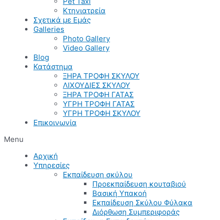
Pet Taxi
Κτηνιατρεία
Σχετικά με Εμάς
Galleries
Photo Gallery
Video Gallery
Blog
Κατάστημα
ΞΗΡΑ ΤΡΟΦΗ ΣΚΥΛΟΥ
ΛΙΧΟΥΔΙΕΣ ΣΚΥΛΟΥ
ΞΗΡΑ ΤΡΟΦΗ ΓΑΤΑΣ
ΥΓΡΗ ΤΡΟΦΗ ΓΑΤΑΣ
ΥΓΡΗ ΤΡΟΦΗ ΣΚΥΛΟΥ
Επικοινωνία
Menu
Αρχική
Υπηρεσίες
Εκπαίδευση σκύλου
Προεκπαίδευση κουταβιού
Βασική Υπακοή
Εκπαίδευση Σκύλου Φύλακα
Διόρθωση Συμπεριφοράς