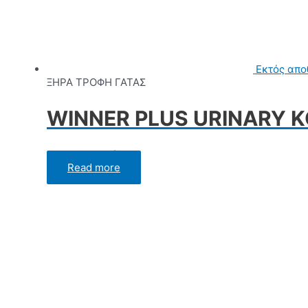
Εκτός απο
ΞΗΡΑ ΤΡΟΦΗ ΓΑΤΑΣ
WINNER PLUS URINARY 
Rated
0
out of 5
Read more