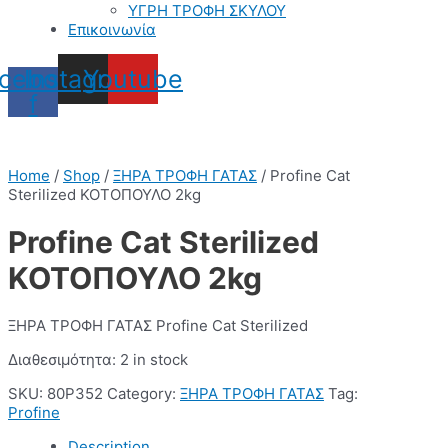
ΥΓΡΗ ΤΡΟΦΗ ΣΚΥΛΟΥ
Επικοινωνία
cebook-
Instagram
Youtube
f
Home
/
Shop
/
ΞΗΡΑ ΤΡΟΦΗ ΓΑΤΑΣ
/ Profine Cat
Sterilized ΚΟΤΟΠΟΥΛΟ 2kg
Profine Cat Sterilized
ΚΟΤΟΠΟΥΛΟ 2kg
ΞΗΡΑ ΤΡΟΦΗ ΓΑΤΑΣ Profine Cat Sterilized
Διαθεσιμότητα:
2 in stock
SKU:
80P352
Category:
ΞΗΡΑ ΤΡΟΦΗ ΓΑΤΑΣ
Tag:
Profine
Description