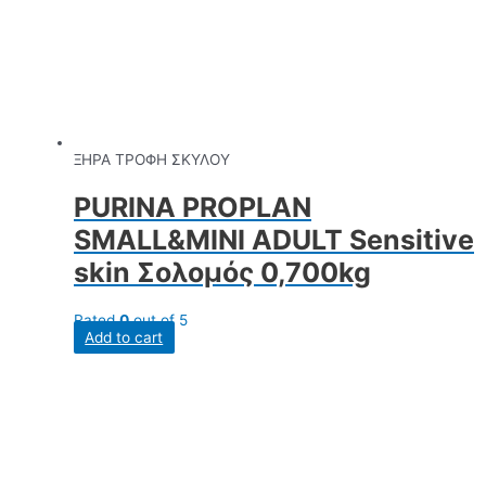
ΞΗΡΑ ΤΡΟΦΗ ΣΚΥΛΟΥ
PURINA PROPLAN
SMALL&MINI ADULT Sensitive
skin Σολομός 0,700kg
Rated
0
out of 5
Add to cart