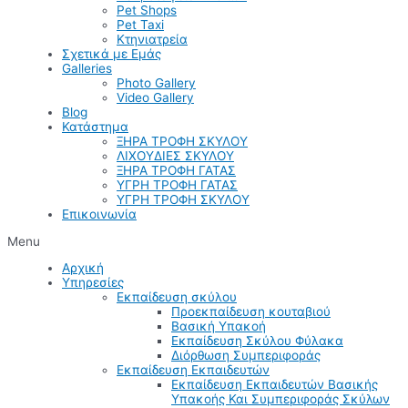
Pet Shops
Pet Taxi
Κτηνιατρεία
Σχετικά με Εμάς
Galleries
Photo Gallery
Video Gallery
Blog
Κατάστημα
ΞΗΡΑ ΤΡΟΦΗ ΣΚΥΛΟΥ
ΛΙΧΟΥΔΙΕΣ ΣΚΥΛΟΥ
ΞΗΡΑ ΤΡΟΦΗ ΓΑΤΑΣ
ΥΓΡΗ ΤΡΟΦΗ ΓΑΤΑΣ
ΥΓΡΗ ΤΡΟΦΗ ΣΚΥΛΟΥ
Επικοινωνία
Menu
Αρχική
Υπηρεσίες
Εκπαίδευση σκύλου
Προεκπαίδευση κουταβιού
Βασική Υπακοή
Εκπαίδευση Σκύλου Φύλακα
Διόρθωση Συμπεριφοράς
Εκπαίδευση Εκπαιδευτών
Εκπαίδευση Εκπαιδευτών Βασικής
Υπακοής Και Συμπεριφοράς Σκύλων