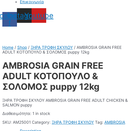
Επικοινωνία
cebook-
Instagram
Youtube
f
Home
/
Shop
/
ΞΗΡΑ ΤΡΟΦΗ ΣΚΥΛΟΥ
/ AMBROSIA GRAIN FREE
ADULT ΚΟΤΟΠΟΥΛΟ & ΣΟΛΟΜΟΣ puppy 12kg
AMBROSIA GRAIN FREE
ADULT ΚΟΤΟΠΟΥΛΟ &
ΣΟΛΟΜΟΣ puppy 12kg
ΞΗΡΑ ΤΡΟΦΗ ΣΚΥΛΟΥ AMBROSIA GRAIN FREE ADULT CHICKEN &
SALMON puppy
Διαθεσιμότητα:
1 in stock
SKU:
AM25001
Category:
ΞΗΡΑ ΤΡΟΦΗ ΣΚΥΛΟΥ
Tag:
AMBROSIA
Description