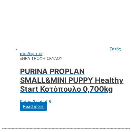
Εκτός
αποθέματος
ΞΗΡΑ ΤΡΟΦΗ ΣΚΥΛΟΥ
PURINA PROPLAN
SMALL&MINI PUPPY Healthy
Start Κοτόπουλο 0,700kg
Rated
0
out of 5
Read more