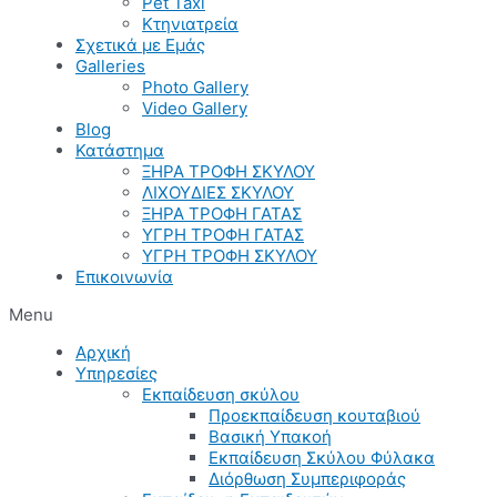
Pet Taxi
Κτηνιατρεία
Σχετικά με Εμάς
Galleries
Photo Gallery
Video Gallery
Blog
Κατάστημα
ΞΗΡΑ ΤΡΟΦΗ ΣΚΥΛΟΥ
ΛΙΧΟΥΔΙΕΣ ΣΚΥΛΟΥ
ΞΗΡΑ ΤΡΟΦΗ ΓΑΤΑΣ
ΥΓΡΗ ΤΡΟΦΗ ΓΑΤΑΣ
ΥΓΡΗ ΤΡΟΦΗ ΣΚΥΛΟΥ
Επικοινωνία
Menu
Αρχική
Υπηρεσίες
Εκπαίδευση σκύλου
Προεκπαίδευση κουταβιού
Βασική Υπακοή
Εκπαίδευση Σκύλου Φύλακα
Διόρθωση Συμπεριφοράς