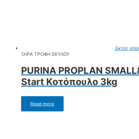
Εκτός απο
ΞΗΡΑ ΤΡΟΦΗ ΣΚΥΛΟΥ
PURINA PROPLAN SMALL&
Start Κοτόπουλο 3kg
Rated
0
out of 5
Read more