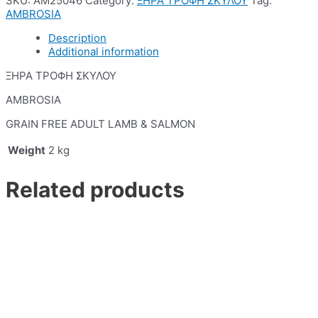
SKU:
AM25046
Category:
ΞΗΡΑ ΤΡΟΦΗ ΣΚΥΛΟΥ
Tag:
AMBROSIA
Description
Additional information
ΞΗΡΑ ΤΡΟΦΗ ΣΚΥΛΟΥ
AMBROSIA
GRAIN FREE ADULT LAMB & SALMON
Weight
2 kg
Related products