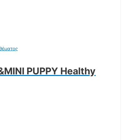
θέματος
MINI PUPPY Healthy