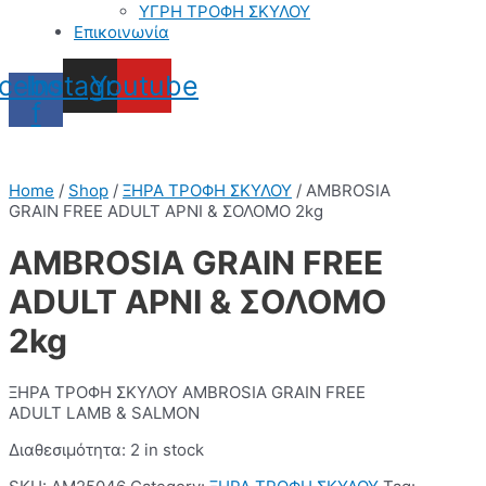
ΥΓΡΗ ΤΡΟΦΗ ΣΚΥΛΟΥ
Επικοινωνία
cebook-
Instagram
Youtube
f
Home
/
Shop
/
ΞΗΡΑ ΤΡΟΦΗ ΣΚΥΛΟΥ
/ AMBROSIA
GRAIN FREE ADULT ΑΡΝΙ & ΣΟΛΟΜΟ 2kg
AMBROSIA GRAIN FREE
ADULT ΑΡΝΙ & ΣΟΛΟΜΟ
2kg
ΞΗΡΑ ΤΡΟΦΗ ΣΚΥΛΟΥ AMBROSIA GRAIN FREE
ADULT LAMB & SALMON
Διαθεσιμότητα:
2 in stock