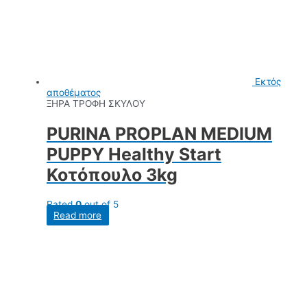
Εκτός
αποθέματος
ΞΗΡΑ ΤΡΟΦΗ ΣΚΥΛΟΥ
PURINA PROPLAN MEDIUM
PUPPY Healthy Start
Κοτόπουλο 3kg
Rated
0
out of 5
Read more