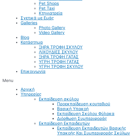
Pet Shops
Pet Taxi
Κτηνιατρεία
Σχετικά με Εμάς
Galleries
Photo Gallery
Video Gallery
Blog
Κατάστημα
ΞΗΡΑ ΤΡΟΦΗ ΣΚΥΛΟΥ
ΛΙΧΟΥΔΙΕΣ ΣΚΥΛΟΥ
ΞΗΡΑ ΤΡΟΦΗ ΓΑΤΑΣ
ΥΓΡΗ ΤΡΟΦΗ ΓΑΤΑΣ
ΥΓΡΗ ΤΡΟΦΗ ΣΚΥΛΟΥ
Επικοινωνία
Menu
Αρχική
Υπηρεσίες
Εκπαίδευση σκύλου
Προεκπαίδευση κουταβιού
Βασική Υπακοή
Εκπαίδευση Σκύλου Φύλακα
Διόρθωση Συμπεριφοράς
Εκπαίδευση Εκπαιδευτών
Εκπαίδευση Εκπαιδευτών Βασικής
Υπακοής Και Συμπεριφοράς Σκύλων