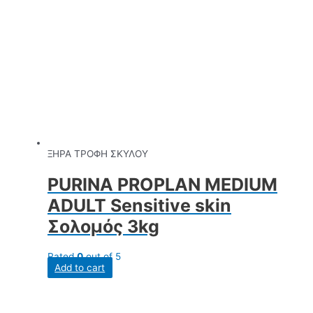
ΞΗΡΑ ΤΡΟΦΗ ΣΚΥΛΟΥ
PURINA PROPLAN MEDIUM
ADULT Sensitive skin
Σολομός 3kg
Rated
0
out of 5
Add to cart