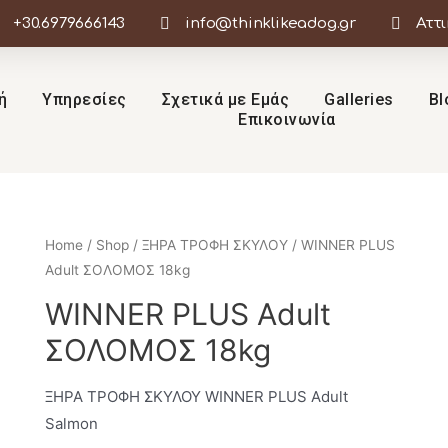
+30.6979666143
info@thinklikeadog.gr
Αττ
ή
Υπηρεσίες
Σχετικά με Εμάς
Galleries
Bl
Επικοινωνία
Home
/
Shop
/
ΞΗΡΑ ΤΡΟΦΗ ΣΚΥΛΟΥ
/ WINNER PLUS
Adult ΣΟΛΟΜΟΣ 18kg
WINNER PLUS Adult
ΣΟΛΟΜΟΣ 18kg
ΞΗΡΑ ΤΡΟΦΗ ΣΚΥΛΟΥ WINNER PLUS Adult
Salmon