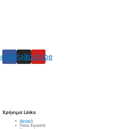
acebook
Instagram
Youtube
Χρήσιμα Links
Αρχική
Ποιοι Είμαστε