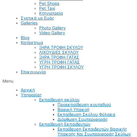
Pet Shops
Pet Taxi
Κτηνιατρεία
Σχετικά με Εμάς
Galleries
Photo Gallery
Video Gallery
Blog
Κατάστημα
ΞΗΡΑ ΤΡΟΦΗ ΣΚΥΛΟΥ
ΛΙΧΟΥΔΙΕΣ ΣΚΥΛΟΥ
ΞΗΡΑ ΤΡΟΦΗ ΓΑΤΑΣ
ΥΓΡΗ ΤΡΟΦΗ ΓΑΤΑΣ
ΥΓΡΗ ΤΡΟΦΗ ΣΚΥΛΟΥ
Επικοινωνία
Menu
Αρχική
Υπηρεσίες
Εκπαίδευση σκύλου
Προεκπαίδευση κουταβιού
Βασική Υπακοή
Εκπαίδευση Σκύλου Φύλακα
Διόρθωση Συμπεριφοράς
Εκπαίδευση Εκπαιδευτών
Εκπαίδευση Εκπαιδευτών Βασικής
Υπακοής Και Συμπεριφοράς Σκύλων