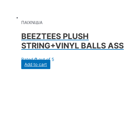
ΠΑΙΧΝΙΔΙΑ
BEEZTEES PLUSH
STRING+VINYL BALLS ASS
Rated
0
out of 5
Add to cart