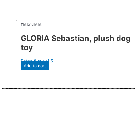
ΠΑΙΧΝΙΔΙΑ
GLORIA Sebastian, plush dog
toy
Rated
0
out of 5
Add to cart