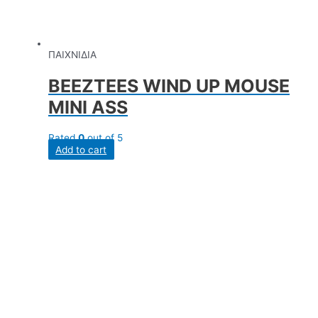
ΠΑΙΧΝΙΔΙΑ
BEEZTEES WIND UP MOUSE
MINI ASS
Rated
0
out of 5
Add to cart