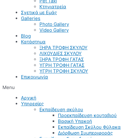
Pet Taxi
Κτηνιατρεία
Σχετικά με Εμάς
Galleries
Photo Gallery
Video Gallery
Blog
Κατάστημα
ΞΗΡΑ ΤΡΟΦΗ ΣΚΥΛΟΥ
ΛΙΧΟΥΔΙΕΣ ΣΚΥΛΟΥ
ΞΗΡΑ ΤΡΟΦΗ ΓΑΤΑΣ
ΥΓΡΗ ΤΡΟΦΗ ΓΑΤΑΣ
ΥΓΡΗ ΤΡΟΦΗ ΣΚΥΛΟΥ
Επικοινωνία
Menu
Αρχική
Υπηρεσίες
Εκπαίδευση σκύλου
Προεκπαίδευση κουταβιού
Βασική Υπακοή
Εκπαίδευση Σκύλου Φύλακα
Διόρθωση Συμπεριφοράς