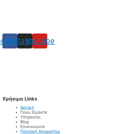
acebook
Instagram
Youtube
Χρήσιμα Links
Αρχική
Ποιοι Είμαστε
Υπηρεσίες
Blog
Επικοινωνία
Πολιτική Απορρήτου