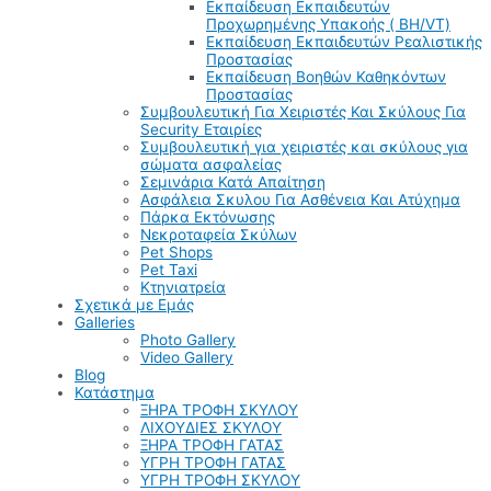
Εκπαίδευση Εκπαιδευτών
Προχωρημένης Υπακοής ( BH/VT)
Εκπαίδευση Εκπαιδευτών Ρεαλιστικής
Προστασίας
Εκπαίδευση Βοηθών Καθηκόντων
Προστασίας
Συμβουλευτική Για Χειριστές Και Σκύλους Για
Security Εταιρίες
Συμβουλευτική για χειριστές και σκύλους για
σώματα ασφαλείας
Σεμινάρια Κατά Απαίτηση
Ασφάλεια Σκυλου Για Ασθένεια Και Ατύχημα
Πάρκα Εκτόνωσης
Νεκροταφεία Σκύλων
Pet Shops
Pet Taxi
Κτηνιατρεία
Σχετικά με Εμάς
Galleries
Photo Gallery
Video Gallery
Blog
Κατάστημα
ΞΗΡΑ ΤΡΟΦΗ ΣΚΥΛΟΥ
ΛΙΧΟΥΔΙΕΣ ΣΚΥΛΟΥ
ΞΗΡΑ ΤΡΟΦΗ ΓΑΤΑΣ
ΥΓΡΗ ΤΡΟΦΗ ΓΑΤΑΣ
ΥΓΡΗ ΤΡΟΦΗ ΣΚΥΛΟΥ