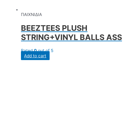
ΠΑΙΧΝΙΔΙΑ
BEEZTEES PLUSH
STRING+VINYL BALLS ASS
Rated
0
out of 5
Add to cart