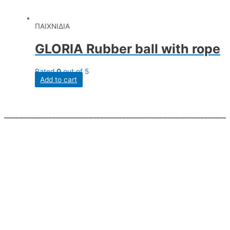
ΠΑΙΧΝΙΔΙΑ
GLORIA Rubber ball with rope
Rated
0
out of 5
Add to cart