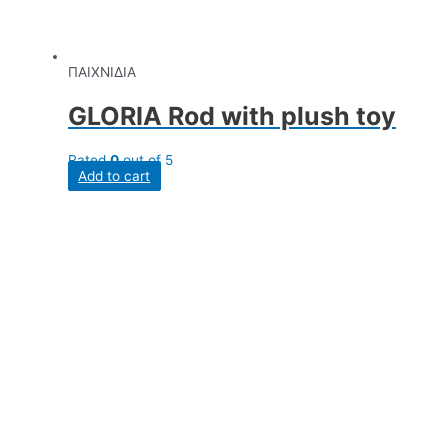
ΠΑΙΧΝΙΔΙΑ
GLORIA Rod with plush toy
Rated
0
out of 5
Add to cart