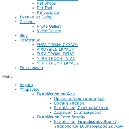
Pet Shops
Pet Taxi
Κτηνιατρεία
Σχετικά με Εμάς
Galleries
Photo Gallery
Video Gallery
Blog
Κατάστημα
ΞΗΡΑ ΤΡΟΦΗ ΣΚΥΛΟΥ
ΛΙΧΟΥΔΙΕΣ ΣΚΥΛΟΥ
ΞΗΡΑ ΤΡΟΦΗ ΓΑΤΑΣ
ΥΓΡΗ ΤΡΟΦΗ ΓΑΤΑΣ
ΥΓΡΗ ΤΡΟΦΗ ΣΚΥΛΟΥ
Επικοινωνία
Menu
Αρχική
Υπηρεσίες
Εκπαίδευση σκύλου
Προεκπαίδευση κουταβιού
Βασική Υπακοή
Εκπαίδευση Σκύλου Φύλακα
Διόρθωση Συμπεριφοράς
Εκπαίδευση Εκπαιδευτών
Εκπαίδευση Εκπαιδευτών Βασικής
Υπακοής Και Συμπεριφοράς Σκύλων