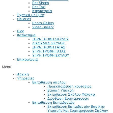
Pet Shops
Pet Taxi
Κτηνιατρεία
Σχετικά με Εμάς
Galleries
Photo Gallery
Video Gallery
Blog
Κατάστημα
ΞΗΡΑ ΤΡΟΦΗ ΣΚΥΛΟΥ
ΛΙΧΟΥΔΙΕΣ ΣΚΥΛΟΥ
ΞΗΡΑ ΤΡΟΦΗ ΓΑΤΑΣ
ΥΓΡΗ ΤΡΟΦΗ ΓΑΤΑΣ
ΥΓΡΗ ΤΡΟΦΗ ΣΚΥΛΟΥ
Επικοινωνία
Menu
Αρχική
Υπηρεσίες
Εκπαίδευση σκύλου
Προεκπαίδευση κουταβιού
Βασική Υπακοή
Εκπαίδευση Σκύλου Φύλακα
Διόρθωση Συμπεριφοράς
Εκπαίδευση Εκπαιδευτών
Εκπαίδευση Εκπαιδευτών Βασικής
Υπακοής Και Συμπεριφοράς Σκύλων