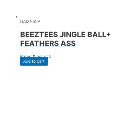
ΠΑΙΧΝΙΔΙΑ
BEEZTEES JINGLE BALL+
FEATHERS ASS
Rated
0
out of 5
Add to cart