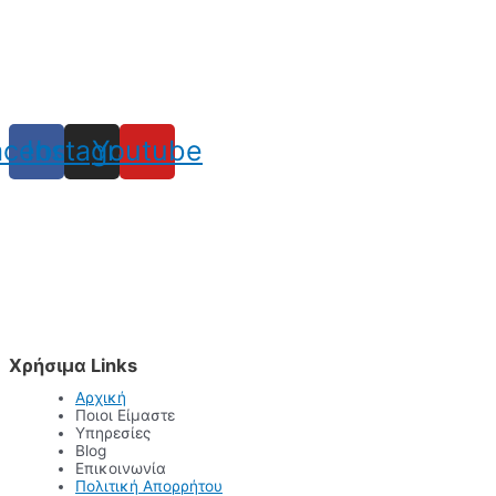
acebook
Instagram
Youtube
Χρήσιμα Links
Αρχική
Ποιοι Είμαστε
Υπηρεσίες
Blog
Επικοινωνία
Πολιτική Απορρήτου