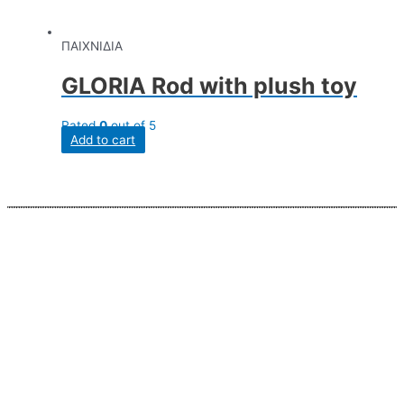
ΠΑΙΧΝΙΔΙΑ
GLORIA Rod with plush toy
Rated
0
out of 5
Add to cart