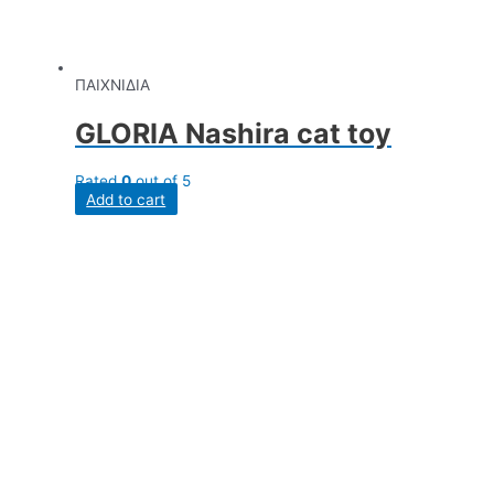
ΠΑΙΧΝΙΔΙΑ
GLORIA Nashira cat toy
Rated
0
out of 5
Add to cart