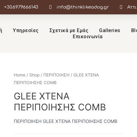
+30.6979666143
info@thinklikeadog.gr
Αττ
ή
Υπηρεσίες
Σχετικά με Εμάς
Galleries
Bl
Επικοινωνία
Home
/
Shop
/
ΠΕΡΙΠΟΙΗΣΗ
/ GLEE ΧΤΕΝΑ
ΠΕΡΙΠΟΙΗΣΗΣ COMB
GLEE ΧΤΕΝΑ
ΠΕΡΙΠΟΙΗΣΗΣ COMB
ΠΕΡΙΠΟΙΗΣΗ GLEE ΧΤΕΝΑ ΠΕΡΙΠΟΙΗΣΗΣ COMB