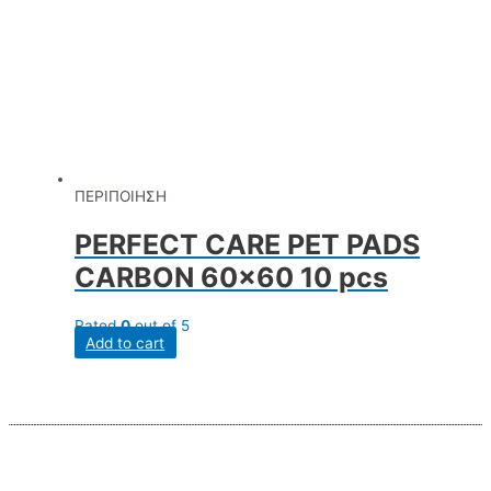
ΠΕΡΙΠΟΙΗΣΗ
PERFECT CARE PET PADS
CARBON 60×60 10 pcs
Rated
0
out of 5
Add to cart