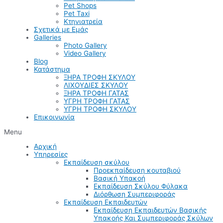
Pet Shops
Pet Taxi
Κτηνιατρεία
Σχετικά με Εμάς
Galleries
Photo Gallery
Video Gallery
Blog
Κατάστημα
ΞΗΡΑ ΤΡΟΦΗ ΣΚΥΛΟΥ
ΛΙΧΟΥΔΙΕΣ ΣΚΥΛΟΥ
ΞΗΡΑ ΤΡΟΦΗ ΓΑΤΑΣ
ΥΓΡΗ ΤΡΟΦΗ ΓΑΤΑΣ
ΥΓΡΗ ΤΡΟΦΗ ΣΚΥΛΟΥ
Επικοινωνία
Menu
Αρχική
Υπηρεσίες
Εκπαίδευση σκύλου
Προεκπαίδευση κουταβιού
Βασική Υπακοή
Εκπαίδευση Σκύλου Φύλακα
Διόρθωση Συμπεριφοράς
Εκπαίδευση Εκπαιδευτών
Εκπαίδευση Εκπαιδευτών Βασικής
Υπακοής Και Συμπεριφοράς Σκύλων