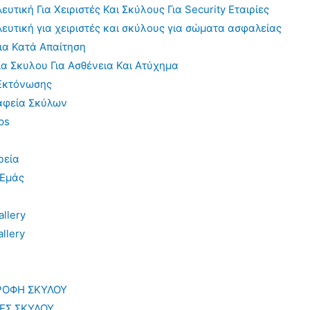
υτική Για Χειριστές Και Σκύλους Για Security Εταιρίες
ευτική για χειριστές και σκύλους για σώματα ασφαλείας
ια Κατά Απαίτηση
α Σκυλου Για Ασθένεια Και Ατύχημα
Εκτόνωσης
αφεία Σκύλων
ps
ρεία
 Εμάς
llery
llery
ΡΟΦΗ ΣΚΥΛΟΥ
ΙΕΣ ΣΚΥΛΟΥ