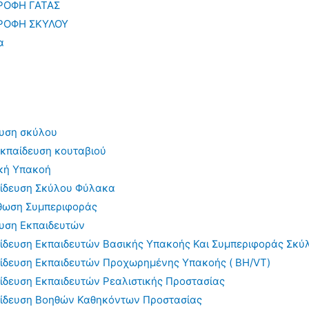
ΡΟΦΗ ΓΑΤΑΣ
ΡΟΦΗ ΣΚΥΛΟΥ
α
υση σκύλου
κπαίδευση κουταβιού
κή Υπακοή
ίδευση Σκύλου Φύλακα
θωση Συμπεριφοράς
υση Εκπαιδευτών
ίδευση Εκπαιδευτών Βασικής Υπακοής Και Συμπεριφοράς Σκύ
ίδευση Εκπαιδευτών Προχωρημένης Υπακοής ( BH/VT)
ίδευση Εκπαιδευτών Ρεαλιστικής Προστασίας
ίδευση Βοηθών Καθηκόντων Προστασίας