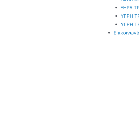
ΞΗΡΑ Τ
ΥΓΡΗ Τ
ΥΓΡΗ Τ
Επικοινωνί