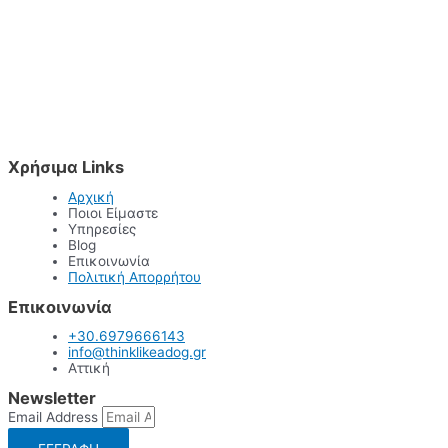
Χρήσιμα Links
Αρχική
Ποιοι Είμαστε
Υπηρεσίες
Blog
Επικοινωνία
Πολιτική Απορρήτου
Επικοινωνία
+30.6979666143
info@thinklikeadog.gr
Αττική
Newsletter
Email Address