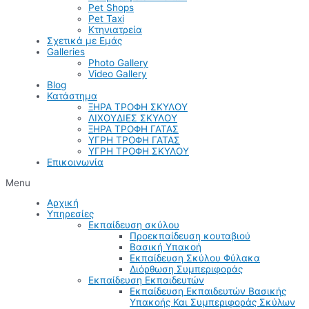
Pet Shops
Pet Taxi
Κτηνιατρεία
Σχετικά με Εμάς
Galleries
Photo Gallery
Video Gallery
Blog
Κατάστημα
ΞΗΡΑ ΤΡΟΦΗ ΣΚΥΛΟΥ
ΛΙΧΟΥΔΙΕΣ ΣΚΥΛΟΥ
ΞΗΡΑ ΤΡΟΦΗ ΓΑΤΑΣ
ΥΓΡΗ ΤΡΟΦΗ ΓΑΤΑΣ
ΥΓΡΗ ΤΡΟΦΗ ΣΚΥΛΟΥ
Επικοινωνία
Menu
Αρχική
Υπηρεσίες
Εκπαίδευση σκύλου
Προεκπαίδευση κουταβιού
Βασική Υπακοή
Εκπαίδευση Σκύλου Φύλακα
Διόρθωση Συμπεριφοράς
Εκπαίδευση Εκπαιδευτών
Εκπαίδευση Εκπαιδευτών Βασικής
Υπακοής Και Συμπεριφοράς Σκύλων