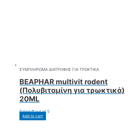
ΣΥΜΠΛΗΡΩΜΑ ΔΙΑΤΡΟΦΗΣ ΓΙΑ ΤΡΩΚΤΙΚΑ
BEAPHAR multivit rodent
(Πολυβιταμίνη για τρωκτικά)
20ML
Rated
0
out of 5
Add to cart