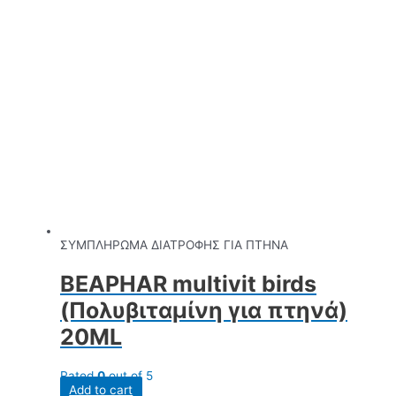
ΣΥΜΠΛΗΡΩΜΑ ΔΙΑΤΡΟΦΗΣ ΓΙΑ ΠΤΗΝΑ
BEAPHAR multivit birds
(Πολυβιταμίνη για πτηνά)
20ML
Rated
0
out of 5
Add to cart