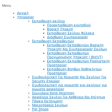
Menu
Αρχική
Υπηρεσίες
Εκπαίδευση σκύλου
Προεκπαίδευση κουταβιού
Βασική Υπακοή
Εκπαίδευση Σκύλου Φύλακα
Διόρθωση Συμπεριφοράς
Εκπαίδευση Εκπαιδευτών
Εκπαίδευση Εκπαιδευτών Βασικής
Υπακοής Και Συμπεριφοράς Σκύλων
Εκπαίδευση Εκπαιδευτών
Προχωρημένης Υπακοής ( BH/VT)
Εκπαίδευση Εκπαιδευτών Ρεαλιστικής
Προστασίας
Εκπαίδευση Βοηθών Καθηκόντων
Προστασίας
Συμβουλευτική Για Χειριστές Και Σκύλους Για
Security Εταιρίες
Συμβουλευτική για χειριστές και σκύλους για
σώματα ασφαλείας
Σεμινάρια Κατά Απαίτηση
Ασφάλεια Σκυλου Για Ασθένεια Και Ατύχημα
Πάρκα Εκτόνωσης
Νεκροταφεία Σκύλων
Pet Shops