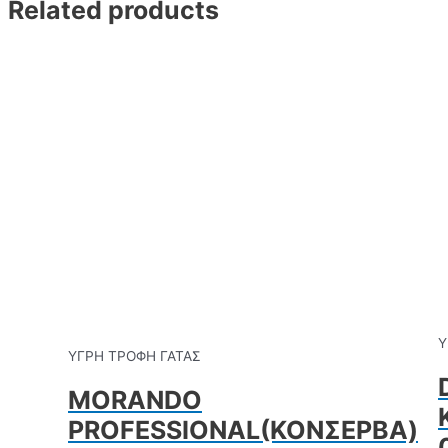
Related products
Υ
ΥΓΡΗ ΤΡΟΦΗ ΓΑΤΑΣ
MORANDO
PROFESSIONAL(ΚΟΝΣΕΡΒΑ)