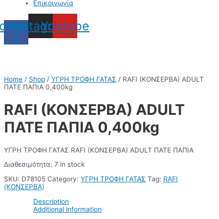
Επικοινωνία
cebook-
Instagram
Youtube
f
Home
/
Shop
/
ΥΓΡΗ ΤΡΟΦΗ ΓΑΤΑΣ
/ RAFI (ΚΟΝΣΕΡΒΑ) ADULT
ΠΑΤΕ ΠΑΠΙΑ 0,400kg
RAFI (ΚΟΝΣΕΡΒΑ) ADULT
ΠΑΤΕ ΠΑΠΙΑ 0,400kg
ΥΓΡΗ ΤΡΟΦΗ ΓΑΤΑΣ RAFI (ΚΟΝΣΕΡΒΑ) ADULT ΠΑΤΕ ΠΑΠΙΑ
Διαθεσιμότητα:
7 in stock
SKU:
D78105
Category:
ΥΓΡΗ ΤΡΟΦΗ ΓΑΤΑΣ
Tag:
RAFI
(ΚΟΝΣΕΡΒΑ)
Description
Additional information