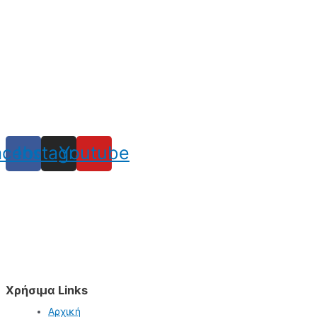
acebook
Instagram
Youtube
Χρήσιμα Links
Αρχική