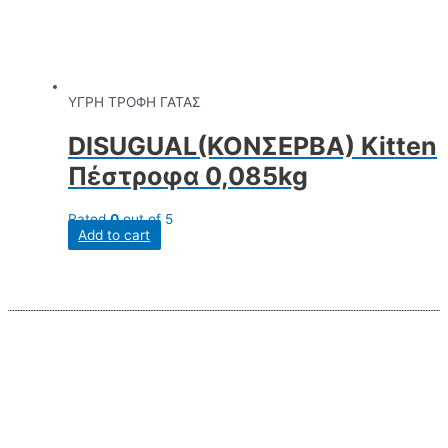
ΥΓΡΗ ΤΡΟΦΗ ΓΑΤΑΣ
DISUGUAL(ΚΟΝΣΕΡΒΑ) Kitten
Πέστροφα 0,085kg
Rated
0
out of 5
Add to cart