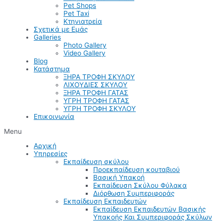
Pet Shops
Pet Taxi
Κτηνιατρεία
Σχετικά με Εμάς
Galleries
Photo Gallery
Video Gallery
Blog
Κατάστημα
ΞΗΡΑ ΤΡΟΦΗ ΣΚΥΛΟΥ
ΛΙΧΟΥΔΙΕΣ ΣΚΥΛΟΥ
ΞΗΡΑ ΤΡΟΦΗ ΓΑΤΑΣ
ΥΓΡΗ ΤΡΟΦΗ ΓΑΤΑΣ
ΥΓΡΗ ΤΡΟΦΗ ΣΚΥΛΟΥ
Επικοινωνία
Menu
Αρχική
Υπηρεσίες
Εκπαίδευση σκύλου
Προεκπαίδευση κουταβιού
Βασική Υπακοή
Εκπαίδευση Σκύλου Φύλακα
Διόρθωση Συμπεριφοράς
Εκπαίδευση Εκπαιδευτών
Εκπαίδευση Εκπαιδευτών Βασικής
Υπακοής Και Συμπεριφοράς Σκύλων