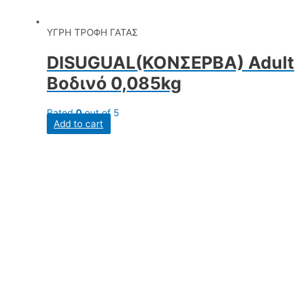
ΥΓΡΗ ΤΡΟΦΗ ΓΑΤΑΣ
DISUGUAL(ΚΟΝΣΕΡΒΑ) Adult
Βοδινό 0,085kg
Rated
0
out of 5
Add to cart