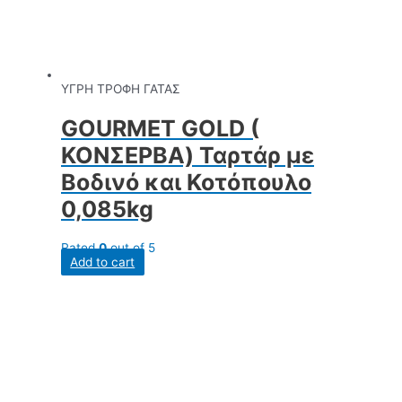
ΥΓΡΗ ΤΡΟΦΗ ΓΑΤΑΣ
GOURMET GOLD (
ΚΟΝΣΕΡΒΑ) Ταρτάρ με
Βοδινό και Κοτόπουλο
0,085kg
Rated
0
out of 5
Add to cart