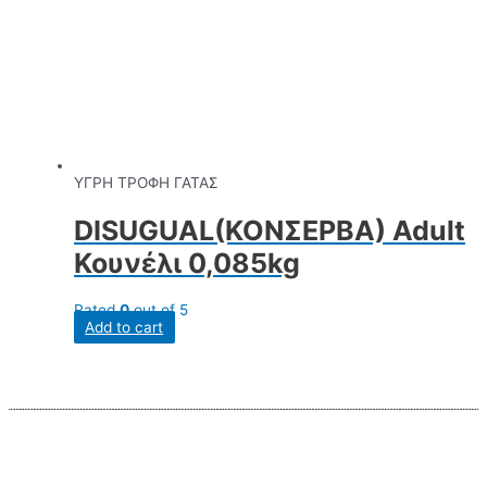
ΥΓΡΗ ΤΡΟΦΗ ΓΑΤΑΣ
DISUGUAL(ΚΟΝΣΕΡΒΑ) Adult
Κουνέλι 0,085kg
Rated
0
out of 5
Add to cart