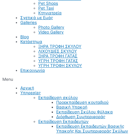
Pet Shops
Pet Taxi
Κτηνιατρεία
Σχετικά με Εμάς
Galleries
Photo Gallery
Video Gallery
Blog
Κατάστημα
ΞΗΡΑ ΤΡΟΦΗ ΣΚΥΛΟΥ
ΛΙΧΟΥΔΙΕΣ ΣΚΥΛΟΥ
ΞΗΡΑ ΤΡΟΦΗ ΓΑΤΑΣ
ΥΓΡΗ ΤΡΟΦΗ ΓΑΤΑΣ
ΥΓΡΗ ΤΡΟΦΗ ΣΚΥΛΟΥ
Επικοινωνία
Menu
Αρχική
Υπηρεσίες
Εκπαίδευση σκύλου
Προεκπαίδευση κουταβιού
Βασική Υπακοή
Εκπαίδευση Σκύλου Φύλακα
Διόρθωση Συμπεριφοράς
Εκπαίδευση Εκπαιδευτών
Εκπαίδευση Εκπαιδευτών Βασικής
Υπακοής Και Συμπεριφοράς Σκύλων