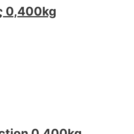
ς 0,400kg
ction 0,400kg