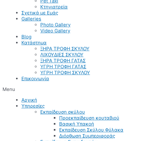
Pet Taxi
Κτηνιατρεία
Σχετικά με Εμάς
Galleries
Photo Gallery
Video Gallery
Blog
Κατάστημα
ΞΗΡΑ ΤΡΟΦΗ ΣΚΥΛΟΥ
ΛΙΧΟΥΔΙΕΣ ΣΚΥΛΟΥ
ΞΗΡΑ ΤΡΟΦΗ ΓΑΤΑΣ
ΥΓΡΗ ΤΡΟΦΗ ΓΑΤΑΣ
ΥΓΡΗ ΤΡΟΦΗ ΣΚΥΛΟΥ
Επικοινωνία
Menu
Αρχική
Υπηρεσίες
Εκπαίδευση σκύλου
Προεκπαίδευση κουταβιού
Βασική Υπακοή
Εκπαίδευση Σκύλου Φύλακα
Διόρθωση Συμπεριφοράς