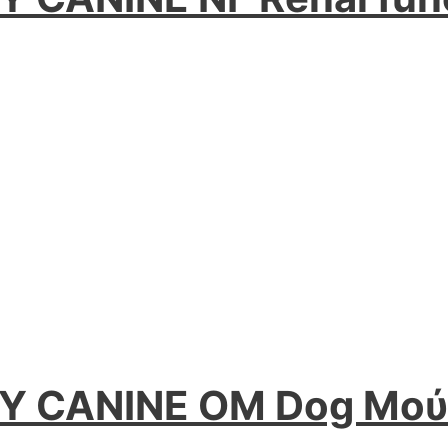
Y CANINE OM Dog Mού