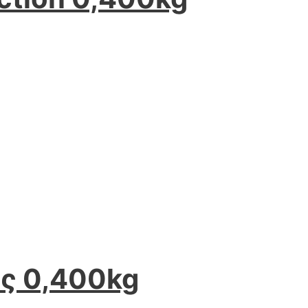
ς 0,400kg