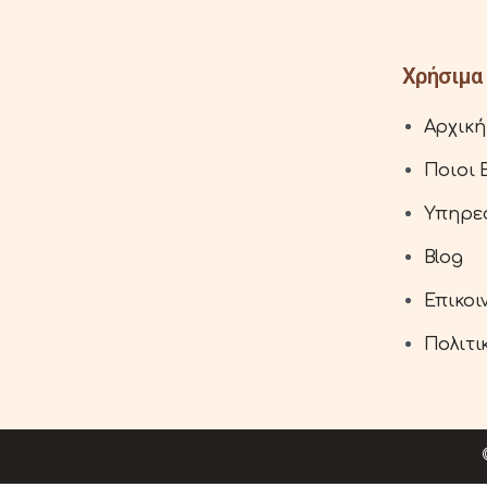
Χρήσιμα 
Αρχική
Ποιοι 
Υπηρε
Blog
Επικοι
Πολιτ