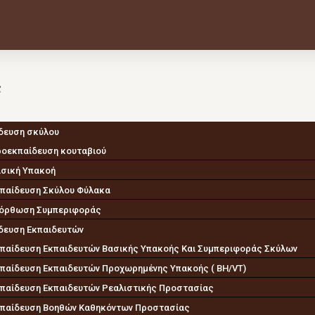
ς
δευση σκύλου
οεκπαίδευση κουταβιού
σική Υπακοή
παίδευση Σκύλου Φύλακα
όρθωση Συμπεριφοράς
δευση Εκπαιδευτών
παίδευση Εκπαιδευτών Βασικής Υπακοής Και Συμπεριφοράς Σκύλων
παίδευση Εκπαιδευτών Προχωρημένης Υπακοής ( BH/VT)
παίδευση Εκπαιδευτών Ρεαλιστικής Προστασίας
παίδευση Βοηθών Καθηκόντων Προστασίας