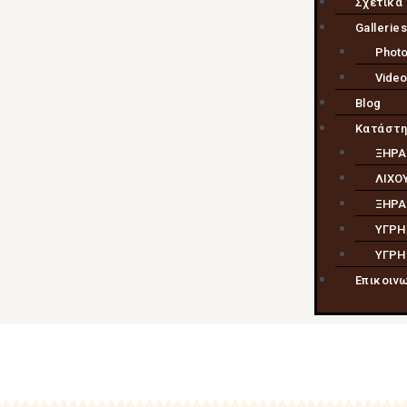
Σχετικά
Gallerie
Photo
Video
Blog
Κατάστ
ΞΗΡΑ
ΛΙΧΟ
ΞΗΡΑ
ΥΓΡΗ
ΥΓΡΗ
Επικοιν