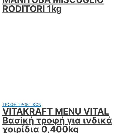
RODITORI 1kg
ΤΡΟΦΗ ΤΡΩΚΤΙΚΩΝ
VITAKRAFT MENU VITAL
Βασiκή τροφή για ινδικά
χοιρίδια 0,400kg