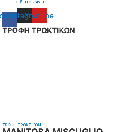
Επικοινωνία
cebook-
Instagram
Youtube
f
ΤΡΟΦΗ ΤΡΩΚΤΙΚΩΝ
ΤΡΟΦΗ ΤΡΩΚΤΙΚΩΝ
MANITOBA MISCUGLIO