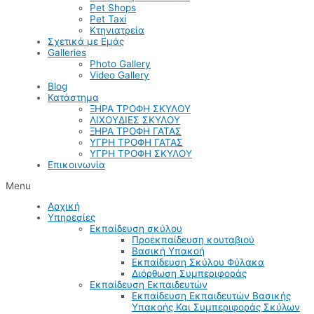
Pet Shops
Pet Taxi
Κτηνιατρεία
Σχετικά με Εμάς
Galleries
Photo Gallery
Video Gallery
Blog
Κατάστημα
ΞΗΡΑ ΤΡΟΦΗ ΣΚΥΛΟΥ
ΛΙΧΟΥΔΙΕΣ ΣΚΥΛΟΥ
ΞΗΡΑ ΤΡΟΦΗ ΓΑΤΑΣ
ΥΓΡΗ ΤΡΟΦΗ ΓΑΤΑΣ
ΥΓΡΗ ΤΡΟΦΗ ΣΚΥΛΟΥ
Επικοινωνία
Menu
Αρχική
Υπηρεσίες
Εκπαίδευση σκύλου
Προεκπαίδευση κουταβιού
Βασική Υπακοή
Εκπαίδευση Σκύλου Φύλακα
Διόρθωση Συμπεριφοράς
Εκπαίδευση Εκπαιδευτών
Εκπαίδευση Εκπαιδευτών Βασικής
Υπακοής Και Συμπεριφοράς Σκύλων