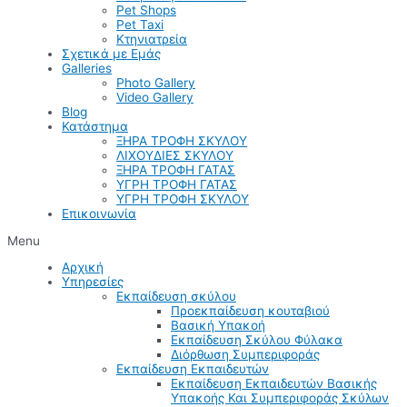
Pet Shops
Pet Taxi
Κτηνιατρεία
Σχετικά με Εμάς
Galleries
Photo Gallery
Video Gallery
Blog
Κατάστημα
ΞΗΡΑ ΤΡΟΦΗ ΣΚΥΛΟΥ
ΛΙΧΟΥΔΙΕΣ ΣΚΥΛΟΥ
ΞΗΡΑ ΤΡΟΦΗ ΓΑΤΑΣ
ΥΓΡΗ ΤΡΟΦΗ ΓΑΤΑΣ
ΥΓΡΗ ΤΡΟΦΗ ΣΚΥΛΟΥ
Επικοινωνία
Menu
Αρχική
Υπηρεσίες
Εκπαίδευση σκύλου
Προεκπαίδευση κουταβιού
Βασική Υπακοή
Εκπαίδευση Σκύλου Φύλακα
Διόρθωση Συμπεριφοράς
Εκπαίδευση Εκπαιδευτών
Εκπαίδευση Εκπαιδευτών Βασικής
Υπακοής Και Συμπεριφοράς Σκύλων