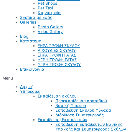
Pet Shops
Pet Taxi
Κτηνιατρεία
Σχετικά με Εμάς
Galleries
Photo Gallery
Video Gallery
Blog
Κατάστημα
ΞΗΡΑ ΤΡΟΦΗ ΣΚΥΛΟΥ
ΛΙΧΟΥΔΙΕΣ ΣΚΥΛΟΥ
ΞΗΡΑ ΤΡΟΦΗ ΓΑΤΑΣ
ΥΓΡΗ ΤΡΟΦΗ ΓΑΤΑΣ
ΥΓΡΗ ΤΡΟΦΗ ΣΚΥΛΟΥ
Επικοινωνία
Menu
Αρχική
Υπηρεσίες
Εκπαίδευση σκύλου
Προεκπαίδευση κουταβιού
Βασική Υπακοή
Εκπαίδευση Σκύλου Φύλακα
Διόρθωση Συμπεριφοράς
Εκπαίδευση Εκπαιδευτών
Εκπαίδευση Εκπαιδευτών Βασικής
Υπακοής Και Συμπεριφοράς Σκύλων