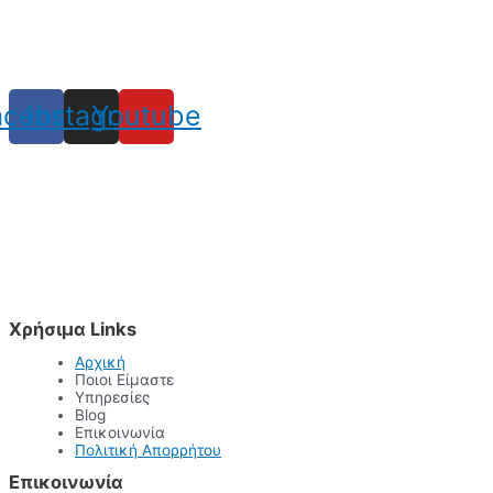
acebook
Instagram
Youtube
Χρήσιμα Links
Αρχική
Ποιοι Είμαστε
Υπηρεσίες
Blog
Επικοινωνία
Πολιτική Απορρήτου
Επικοινωνία