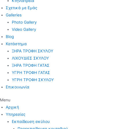
Κτηνιατρεία
Σχετικά με Εμάς
Galleries
Photo Gallery
Video Gallery
Blog
Κατάστημα
ΞΗΡΑ ΤΡΟΦΗ ΣΚΥΛΟΥ
ΛΙΧΟΥΔΙΕΣ ΣΚΥΛΟΥ
ΞΗΡΑ ΤΡΟΦΗ ΓΑΤΑΣ
ΥΓΡΗ ΤΡΟΦΗ ΓΑΤΑΣ
ΥΓΡΗ ΤΡΟΦΗ ΣΚΥΛΟΥ
Επικοινωνία
Menu
Αρχική
Υπηρεσίες
Εκπαίδευση σκύλου
Προεκπαίδευση κουταβιού