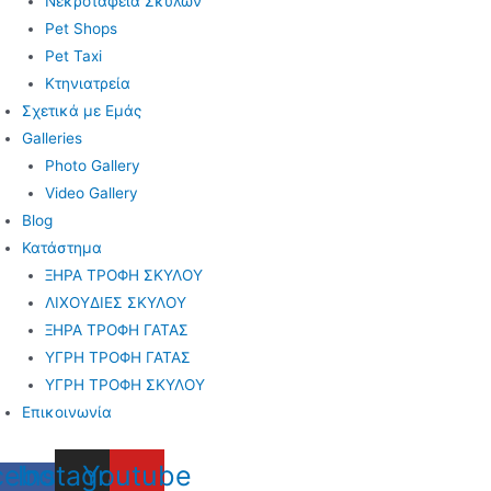
Νεκροταφεία Σκύλων
Pet Shops
Pet Taxi
Κτηνιατρεία
Σχετικά με Εμάς
Galleries
Photo Gallery
Video Gallery
Blog
Κατάστημα
ΞΗΡΑ ΤΡΟΦΗ ΣΚΥΛΟΥ
ΛΙΧΟΥΔΙΕΣ ΣΚΥΛΟΥ
ΞΗΡΑ ΤΡΟΦΗ ΓΑΤΑΣ
ΥΓΡΗ ΤΡΟΦΗ ΓΑΤΑΣ
ΥΓΡΗ ΤΡΟΦΗ ΣΚΥΛΟΥ
Επικοινωνία
cebook-
Instagram
Youtube