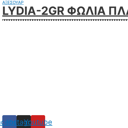
ΑΞΕΣΟΥΑΡ
LYDIA-2GR ΦΩΛΙΑ ΠΛ
acebook
Instagram
Youtube