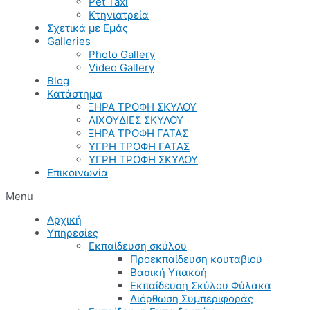
Pet Taxi
Κτηνιατρεία
Σχετικά με Εμάς
Galleries
Photo Gallery
Video Gallery
Blog
Κατάστημα
ΞΗΡΑ ΤΡΟΦΗ ΣΚΥΛΟΥ
ΛΙΧΟΥΔΙΕΣ ΣΚΥΛΟΥ
ΞΗΡΑ ΤΡΟΦΗ ΓΑΤΑΣ
ΥΓΡΗ ΤΡΟΦΗ ΓΑΤΑΣ
ΥΓΡΗ ΤΡΟΦΗ ΣΚΥΛΟΥ
Επικοινωνία
Menu
Αρχική
Υπηρεσίες
Εκπαίδευση σκύλου
Προεκπαίδευση κουταβιού
Βασική Υπακοή
Εκπαίδευση Σκύλου Φύλακα
Διόρθωση Συμπεριφοράς