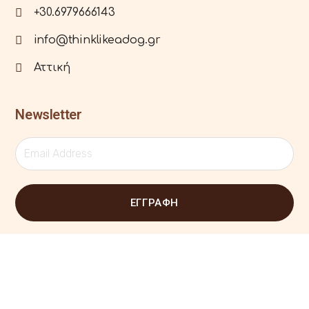
+30.6979666143
info@thinklikeadog.gr
Αττική
Newsletter
ΕΓΓΡΑΦΗ
© All Rights Reserved 2022-23 | Designed by
Master Digital