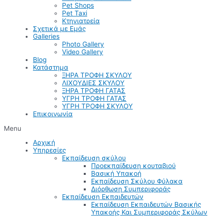
Pet Shops
Pet Taxi
Κτηνιατρεία
Σχετικά με Εμάς
Galleries
Photo Gallery
Video Gallery
Blog
Κατάστημα
ΞΗΡΑ ΤΡΟΦΗ ΣΚΥΛΟΥ
ΛΙΧΟΥΔΙΕΣ ΣΚΥΛΟΥ
ΞΗΡΑ ΤΡΟΦΗ ΓΑΤΑΣ
ΥΓΡΗ ΤΡΟΦΗ ΓΑΤΑΣ
ΥΓΡΗ ΤΡΟΦΗ ΣΚΥΛΟΥ
Επικοινωνία
Menu
Αρχική
Υπηρεσίες
Εκπαίδευση σκύλου
Προεκπαίδευση κουταβιού
Βασική Υπακοή
Εκπαίδευση Σκύλου Φύλακα
Διόρθωση Συμπεριφοράς
Εκπαίδευση Εκπαιδευτών
Εκπαίδευση Εκπαιδευτών Βασικής
Υπακοής Και Συμπεριφοράς Σκύλων