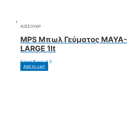
ΑΞΕΣΟΥΑΡ
MPS Μπωλ Γεύματος ΜΑΥΑ-
LARGE 1lt
Rated
0
out of 5
Add to cart