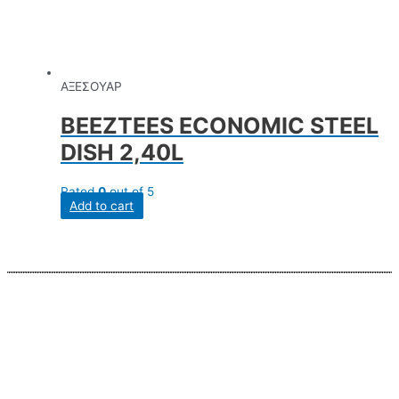
ΑΞΕΣΟΥΑΡ
BEEZTEES ECONOMIC STEEL
DISH 2,40L
Rated
0
out of 5
Add to cart