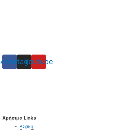
acebook
Instagram
Youtube
Χρήσιμα Links
Αρχική