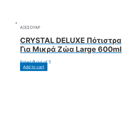
ΑΞΕΣΟΥΑΡ
CRYSTAL DELUXE Πότιστρα
Για Μικρά Ζώα Large 600ml
Rated
0
out of 5
Add to cart